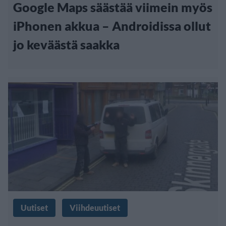
Google Maps säästää viimein myös
iPhonen akkua – Androidissa ollut
jo keväästä saakka
Uutiset
Viihdeuutiset