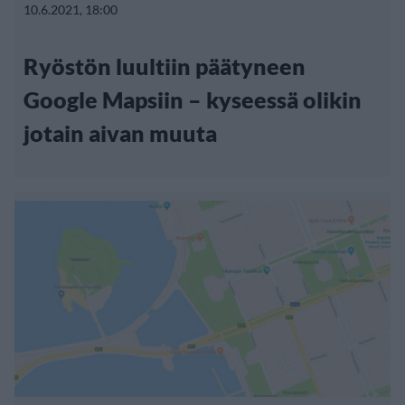
10.6.2021, 18:00
Ryöstön luultiin päätyneen
Google Mapsiin – kyseessä olikin
jotain aivan muuta