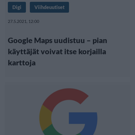
Digi
Viihdeuutiset
27.5.2021, 12:00
Google Maps uudistuu – pian
käyttäjät voivat itse korjailla
karttoja