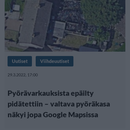
Uutiset
Viihdeuutiset
29.3.2022, 17:00
Pyörävarkauksista epäilty
pidätettiin – valtava pyöräkasa
näkyi jopa Google Mapsissa