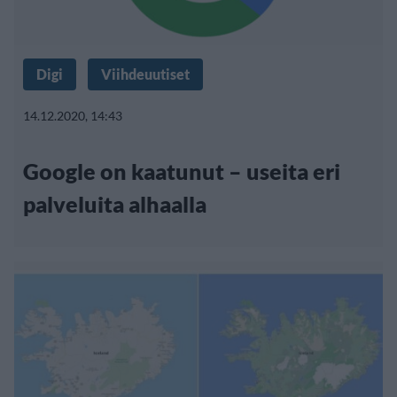
Digi
Viihdeuutiset
14.12.2020, 14:43
Google on kaatunut – useita eri
palveluita alhaalla