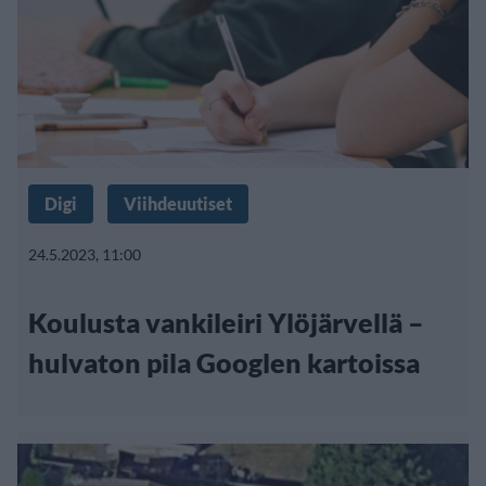
Digi
Viihdeuutiset
24.5.2023, 11:00
Koulusta vankileiri Ylöjärvellä –
hulvaton pila Googlen kartoissa