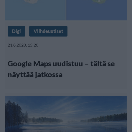
Digi
Viihdeuutiset
21.8.2020, 15:20
Google Maps uudistuu – tältä se
näyttää jatkossa