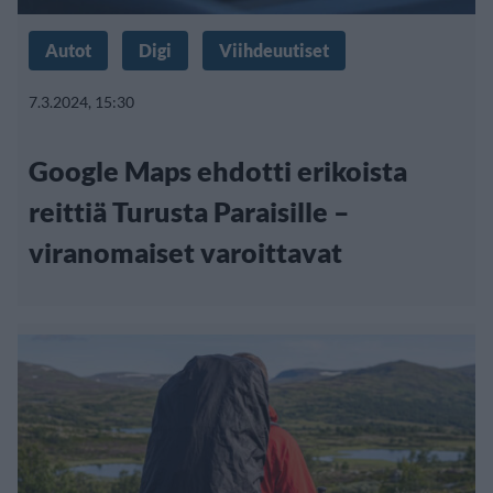
Autot
Digi
Viihdeuutiset
7.3.2024, 15:30
Google Maps ehdotti erikoista
reittiä Turusta Paraisille –
viranomaiset varoittavat