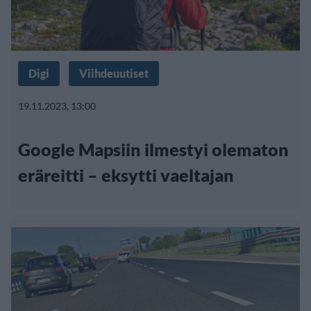
Digi
Viihdeuutiset
19.11.2023, 13:00
Google Mapsiin ilmestyi olematon
eräreitti – eksytti vaeltajan