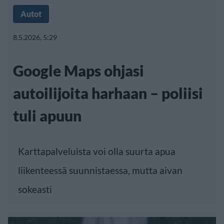
Autot
8.5.2026, 5:29
Google Maps ohjasi
autoilijoita harhaan – poliisi
tuli apuun
Karttapalveluista voi olla suurta apua
liikenteessä suunnistaessa, mutta aivan
sokeasti