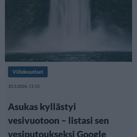
Viihdeuutiset
10.3.2026, 11:55
Asukas kyllästyi
vesivuotoon – listasi sen
vesiputoukseksi Google