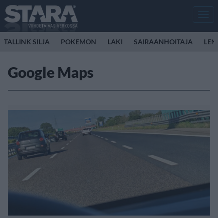
Men
TALLINK SILJA
POKEMON
LAKI
SAIRAANHOITAJA
LEN
Google Maps