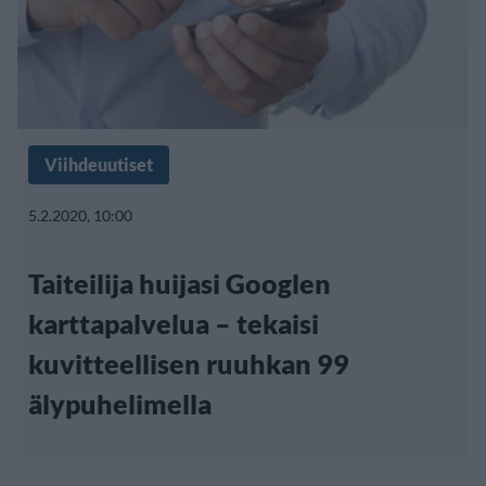
Viihdeuutiset
5.2.2020, 10:00
Taiteilija huijasi Googlen
karttapalvelua – tekaisi
kuvitteellisen ruuhkan 99
älypuhelimella