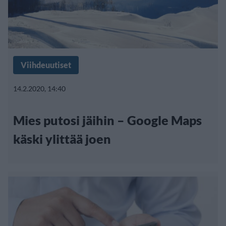
Viihdeuutiset
14.2.2020, 14:40
Mies putosi jäihin – Google Maps
käski ylittää joen