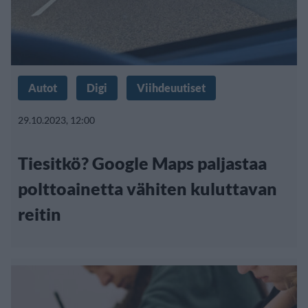
Autot
Digi
Viihdeuutiset
29.10.2023, 12:00
Tiesitkö? Google Maps paljastaa
polttoainetta vähiten kuluttavan
reitin