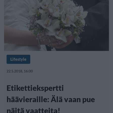
Lifestyle
22.5.2018, 16:00
Etikettiekspertti
häävieraille: Älä vaan pue
näitä vaatteita!