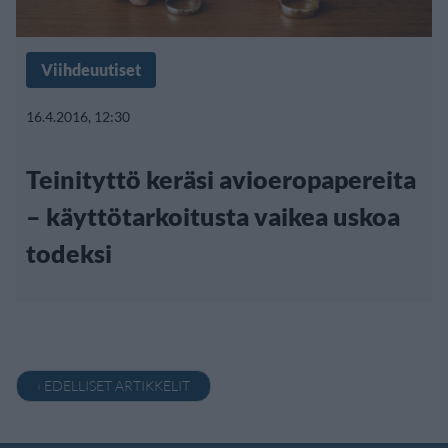
Viihdeuutiset
16.4.2016, 12:30
Teinityttö keräsi avioeropapereita
– käyttötarkoitusta vaikea uskoa
todeksi
‹ EDELLISET ARTIKKELIT