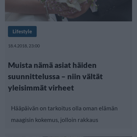
Lifestyle
18.4.2018, 23:00
Muista nämä asiat häiden
suunnittelussa – niin vältät
yleisimmät virheet
Hääpäivän on tarkoitus olla oman elämän
maagisin kokemus, jolloin rakkaus