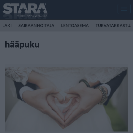
Men
LAKI
SAIRAANHOITAJA
LENTOASEMA
TURVATARKASTUS
hääpuku