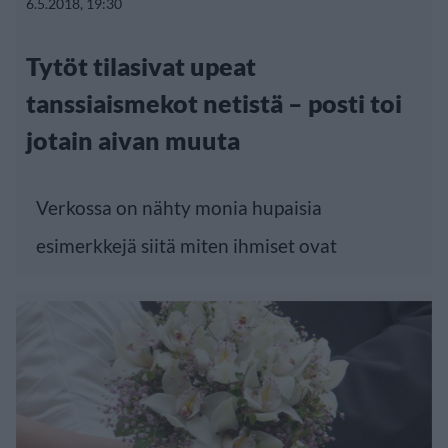
6.5.2018, 19:30
Tytöt tilasivat upeat
tanssiaismekot netistä – posti toi
jotain aivan muuta
Verkossa on nähty monia hupaisia
esimerkkejä siitä miten ihmiset ovat