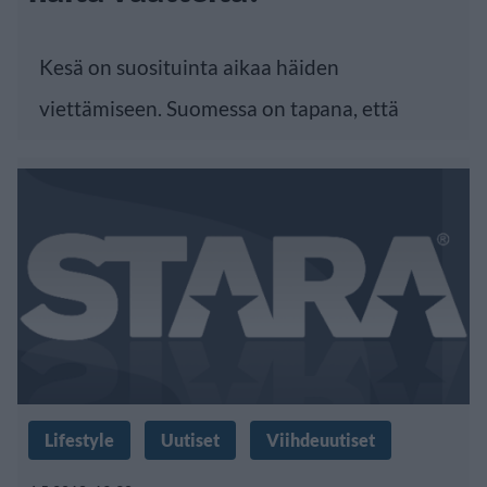
Kesä on suosituinta aikaa häiden
viettämiseen. Suomessa on tapana, että
Lifestyle
Uutiset
Viihdeuutiset