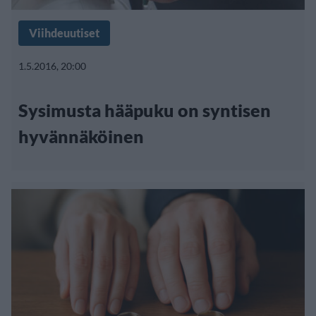
Viihdeuutiset
1.5.2016, 20:00
Sysimusta hääpuku on syntisen
hyvännäköinen