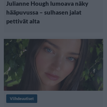
Julianne Hough lumoava näky
hääpuvussa – sulhasen jalat
pettivät alta
Viihdeuutiset