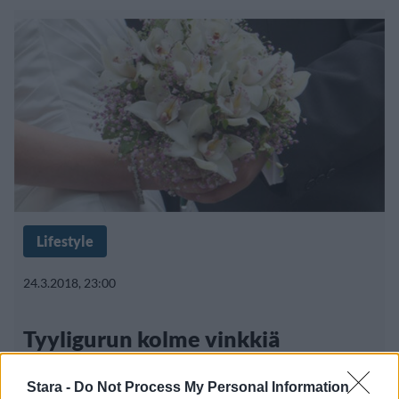
Lifestyle
24.3.2018, 23:00
Tyyligurun kolme vinkkiä
morsiamelle: ”Näin näytät
Stara -
Do Not Process My Personal Information