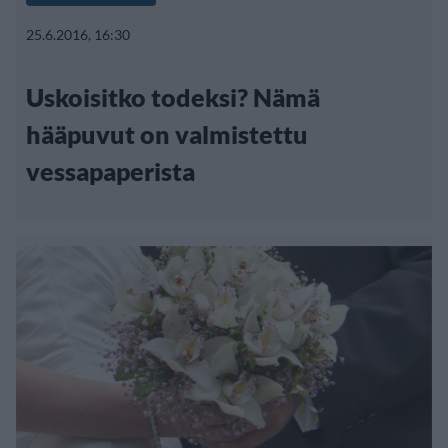
25.6.2016, 16:30
Uskoisitko todeksi? Nämä
hääpuvut on valmistettu
vessapaperista