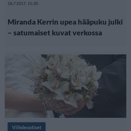
18.7.2017, 15:30
Miranda Kerrin upea hääpuku julki
– satumaiset kuvat verkossa
Viihdeuutiset