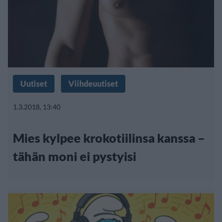
Uutiset
Viihdeuutiset
1.3.2018, 13:40
Mies kylpee krokotiilinsa kanssa –
tähän moni ei pystyisi