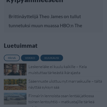
Brittinäyttelijä Theo James on tullut
tunnetuksi muun muassa HBO:n The
Luetuimmat
PÄIVÄ
VIIKKO
KUUKAUSI
Leskeneläke ei kuulu kaikille – Kela
muistuttaa tärkeästä ikärajasta
Sääennuste ulottuu nyt marraskuulle – tältä
näyttää syksyn sää
Finnairin lennoista osan lentää jatkossa
toinen lentoyhtiö – matkustajille tärkeä