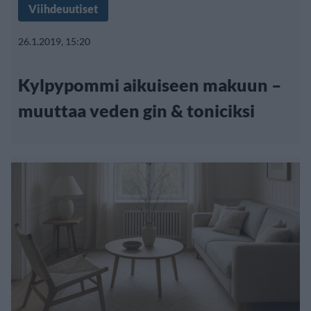
Viihdeuutiset
26.1.2019, 15:20
Kylpypommi aikuiseen makuun –
muuttaa veden gin & toniciksi