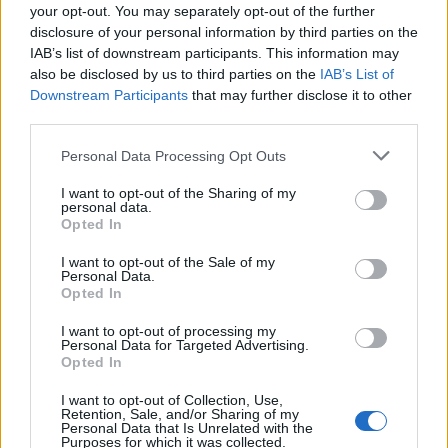
päivän jälkeen
your opt-out. You may separately opt-out of the further
disclosure of your personal information by third parties on the
IAB’s list of downstream participants. This information may
also be disclosed by us to third parties on the
IAB’s List of
Downstream Participants
that may further disclose it to other
third parties.
Personal Data Processing Opt Outs
I want to opt-out of the Sharing of my
personal data.
Opted In
I want to opt-out of the Sale of my
Personal Data.
Opted In
I want to opt-out of processing my
Uutiset
Personal Data for Targeted Advertising.
Opted In
23.11.2019, 20:40
I want to opt-out of Collection, Use,
Retention, Sale, and/or Sharing of my
Personal Data that Is Unrelated with the
Purposes for which it was collected.