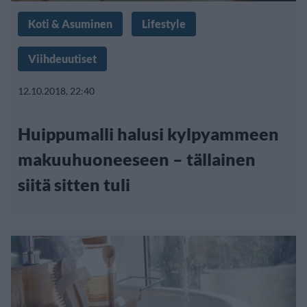
Koti & Asuminen
Lifestyle
Viihdeuutiset
12.10.2018, 22:40
Huippumalli halusi kylpyammeen
makuuhuoneeseen – tällainen
siitä sitten tuli