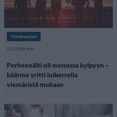
Viihdeuutiset
12.12.2020, 6:00
Perheenäiti oli menossa kylpyyn –
käärme yritti luikerrella
viemäristä mukaan