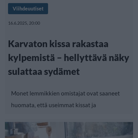
Viihdeuutiset
16.6.2025, 20:00
Karvaton kissa rakastaa
kylpemistä – hellyttävä näky
sulattaa sydämet
Monet lemmikkien omistajat ovat saaneet
huomata, että useimmat kissat ja