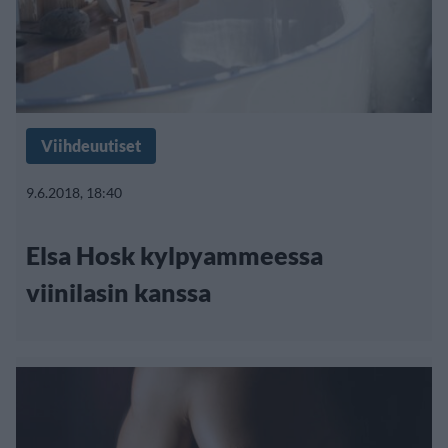
Viihdeuutiset
9.6.2018, 18:40
Elsa Hosk kylpyammeessa
viinilasin kanssa