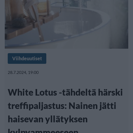
Viihdeuutiset
28.7.2024, 19:00
White Lotus -tähdeltä härski
treffipaljastus: Nainen jätti
haisevan yllätyksen
kylpyammeeseen