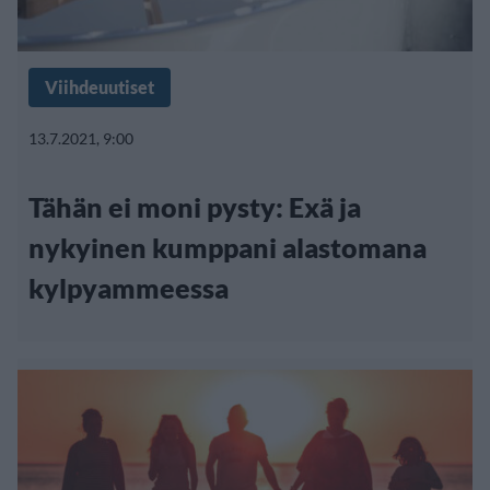
Viihdeuutiset
13.7.2021, 9:00
Tähän ei moni pysty: Exä ja
nykyinen kumppani alastomana
kylpyammeessa