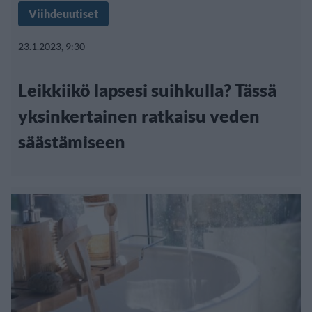
Viihdeuutiset
23.1.2023, 9:30
Leikkiikö lapsesi suihkulla? Tässä
yksinkertainen ratkaisu veden
säästämiseen