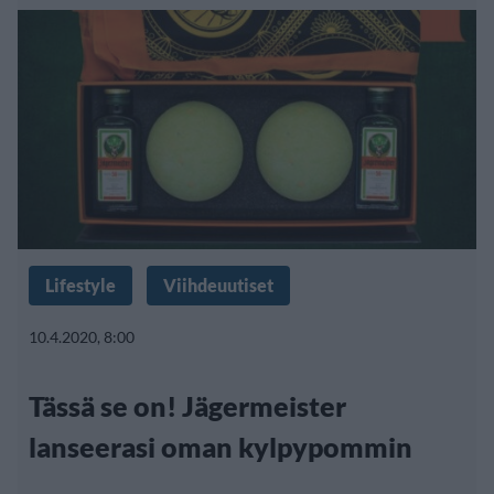
Lifestyle
Viihdeuutiset
10.4.2020, 8:00
Tässä se on! Jägermeister
lanseerasi oman kylpypommin