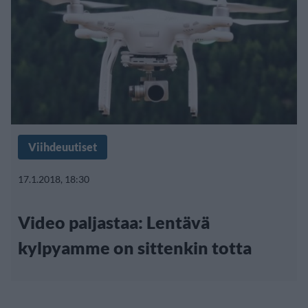
Viihdeuutiset
17.1.2018, 18:30
Video paljastaa: Lentävä
kylpyamme on sittenkin totta