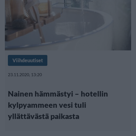
Viihdeuutiset
23.11.2020, 13:20
Nainen hämmästyi – hotellin
kylpyammeen vesi tuli
yllättävästä paikasta