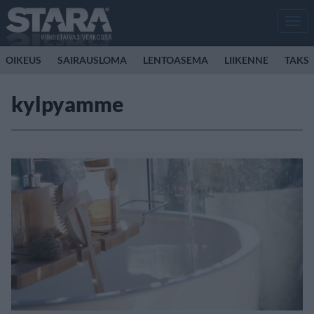
Men
OIKEUS
SAIRAUSLOMA
LENTOASEMA
LIIKENNE
TAKSI
kylpyamme