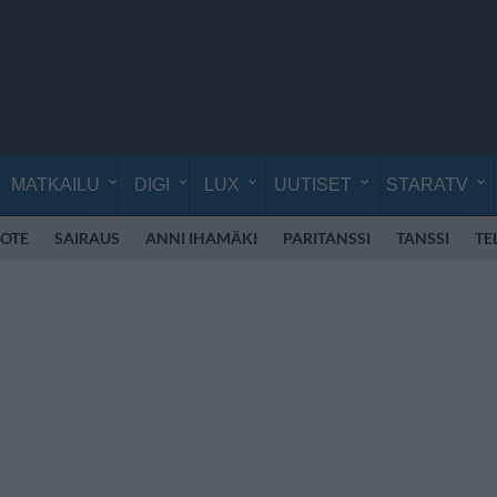
MATKAILU
DIGI
LUX
UUTISET
STARATV
OTE
SAIRAUS
ANNI IHAMÄKI
PARITANSSI
TANSSI
TE