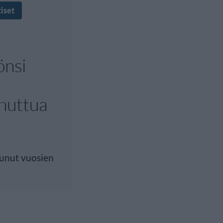
iset
önsi
huttua
unut vuosien