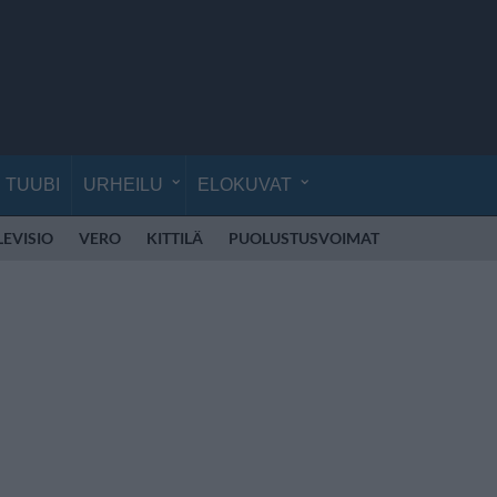
TUUBI
URHEILU
ELOKUVAT
LEVISIO
VERO
KITTILÄ
PUOLUSTUSVOIMAT
RÄJÄHDYS