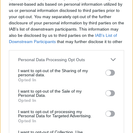
Tukes varoittaa: Lutikka leviää
interest-based ads based on personal information utilized by
us or personal information disclosed to third parties prior to
matkatavaroissa ja käytetyissä
your opt-out. You may separately opt-out of the further
huonekaluissa
disclosure of your personal information by third parties on the
IAB’s list of downstream participants. This information may
also be disclosed by us to third parties on the
IAB’s List of
Downstream Participants
that may further disclose it to other
third parties.
Personal Data Processing Opt Outs
I want to opt-out of the Sharing of my
personal data.
Opted In
I want to opt-out of the Sale of my
Personal Data.
Opted In
I want to opt-out of processing my
Personal Data for Targeted Advertising.
Viihdeuutiset
Opted In
I want to opt-out of Collection, Use,