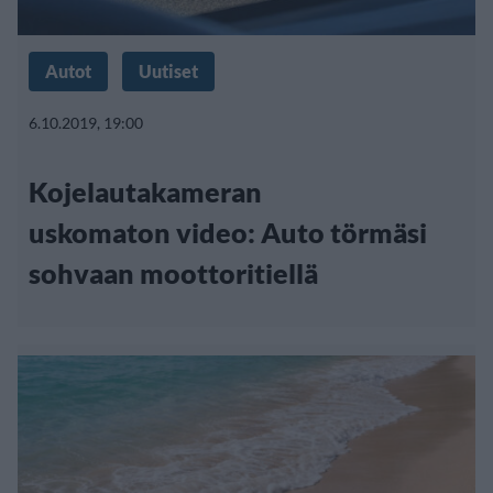
Autot
Uutiset
6.10.2019, 19:00
Kojelautakameran
uskomaton video: Auto törmäsi
sohvaan moottoritiellä