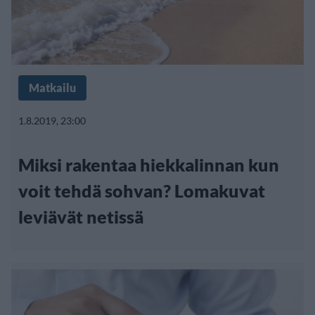
Matkailu
1.8.2019, 23:00
Miksi rakentaa hiekkalinnan kun
voit tehdä sohvan? Lomakuvat
leviävät netissä