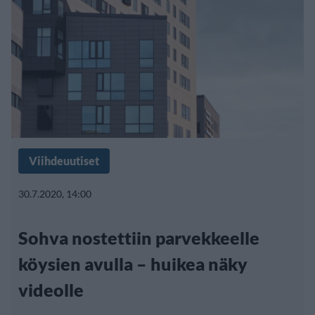
Viihdeuutiset
30.7.2020, 14:00
Sohva nostettiin parvekkeelle
köysien avulla – huikea näky
videolle