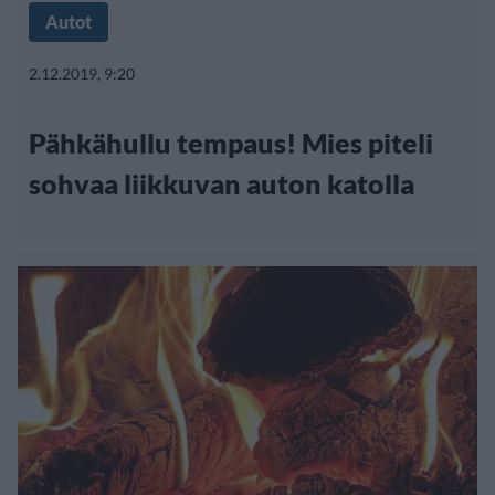
Autot
2.12.2019, 9:20
Pähkähullu tempaus! Mies piteli
sohvaa liikkuvan auton katolla