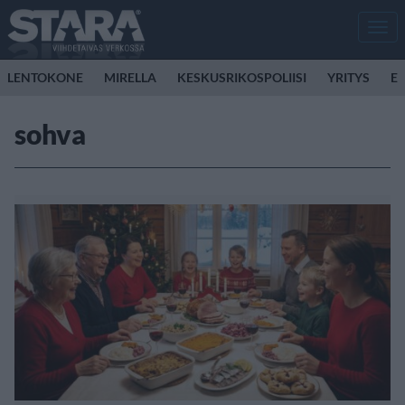
Men
LENTOKONE
MIRELLA
KESKUSRIKOSPOLIISI
YRITYS
E
sohva