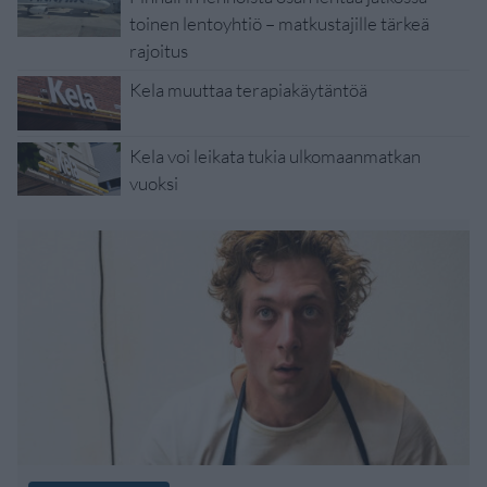
toinen lentoyhtiö – matkustajille tärkeä
rajoitus
Kela muuttaa terapiakäytäntöä
Kela voi leikata tukia ulkomaanmatkan
vuoksi