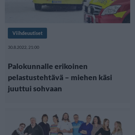
Viihdeuutiset
30.8.2022, 21:00
Palokunnalle erikoinen
pelastustehtävä – miehen käsi
juuttui sohvaan