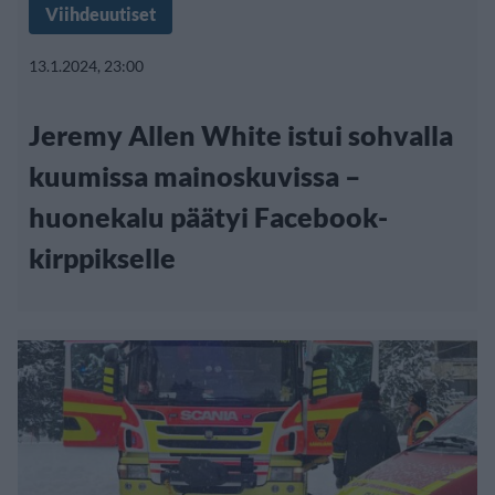
Viihdeuutiset
13.1.2024, 23:00
Jeremy Allen White istui sohvalla
kuumissa mainoskuvissa –
huonekalu päätyi Facebook-
kirppikselle