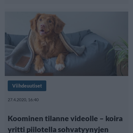
Viihdeuutiset
27.4.2020, 16:40
Koominen tilanne videolle – koira
yritti piilotella sohvatyynyjen