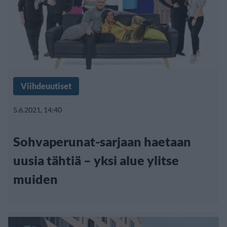
Viihdeuutiset
5.6.2021, 14:40
Sohvaperunat-sarjaan haetaan
uusia tähtiä – yksi alue ylitse
muiden