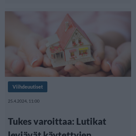
Viihdeuutiset
25.4.2024, 11:00
Tukes varoittaa: Lutikat
leviävät käytettyjen