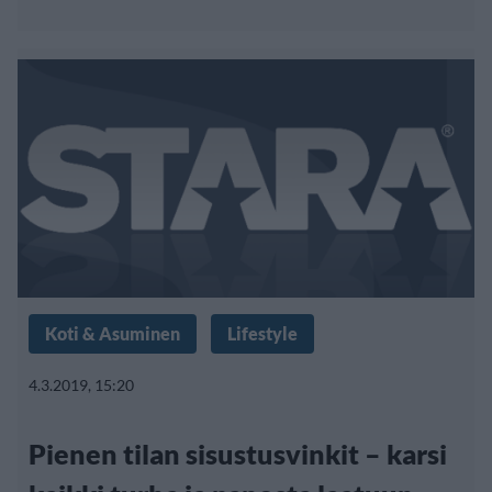
Koti & Asuminen
Lifestyle
4.3.2019, 15:20
Pienen tilan sisustusvinkit – karsi