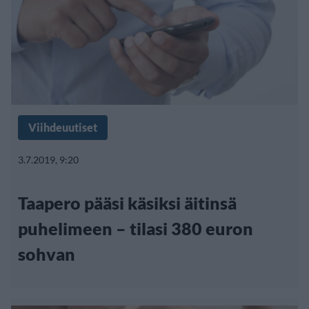
Viihdeuutiset
3.7.2019, 9:20
Taapero pääsi käsiksi äitinsä
puhelimeen – tilasi 380 euron
sohvan