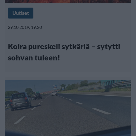
Uutiset
29.10.2019, 19:20
Koira pureskeli sytkäriä – sytytti
sohvan tuleen!