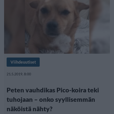
Viihdeuutiset
21.5.2019, 8:00
Peten vauhdikas Pico-koira teki
tuhojaan – onko syyllisemmän
näköistä nähty?