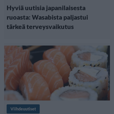
Hyviä uutisia japanilaisesta
ruoasta: Wasabista paljastui
tärkeä terveysvaikutus
Viihdeuutiset