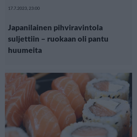
17.7.2023, 23:00
Japanilainen pihviravintola
suljettiin – ruokaan oli pantu
huumeita