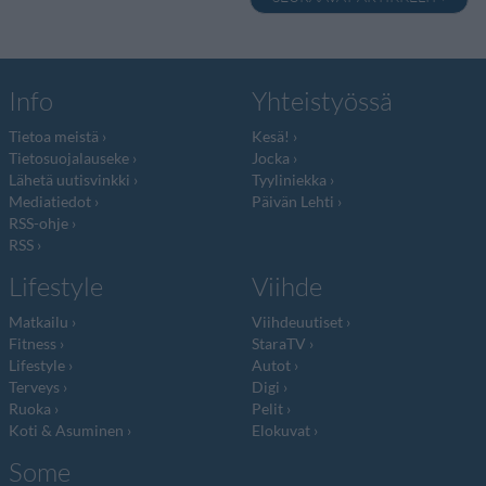
Info
Yhteistyössä
Tietoa meistä
Kesä!
Tietosuojalauseke
Jocka
Lähetä uutisvinkki
Tyyliniekka
Mediatiedot
Päivän Lehti
RSS-ohje
RSS
Lifestyle
Viihde
Matkailu
Viihdeuutiset
Fitness
StaraTV
Lifestyle
Autot
Terveys
Digi
Ruoka
Pelit
Koti & Asuminen
Elokuvat
Some