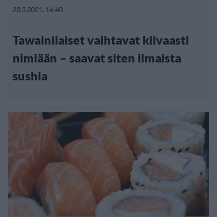
20.3.2021, 14:40
Tawainilaiset vaihtavat kiivaasti
nimiään – saavat siten ilmaista
sushia