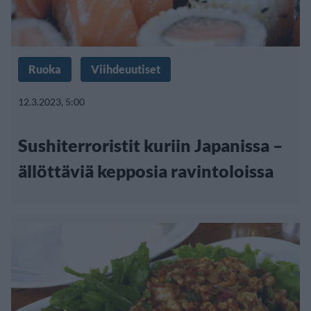
Ruoka
Viihdeuutiset
12.3.2023, 5:00
Sushiterroristit kuriin Japanissa –
ällöttäviä kepposia ravintoloissa