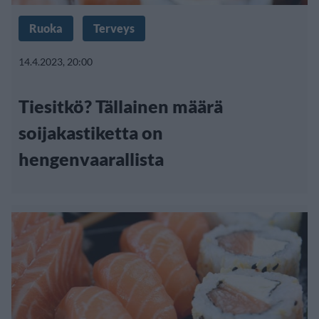
Ruoka
Terveys
14.4.2023, 20:00
Tiesitkö? Tällainen määrä
soijakastiketta on
hengenvaarallista