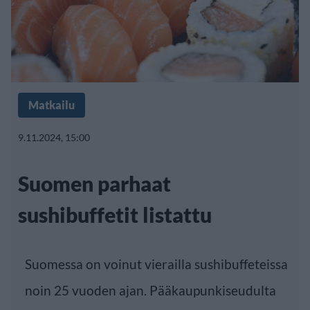
Matkailu
9.11.2024, 15:00
Suomen parhaat
sushibuffetit listattu
Suomessa on voinut vierailla sushibuffeteissa
noin 25 vuoden ajan. Pääkaupunkiseudulta