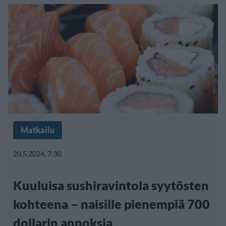
Matkailu
20.5.2024, 7:30
Kuuluisa sushiravintola syytösten
kohteena – naisille pienempiä 700
dollarin annoksia