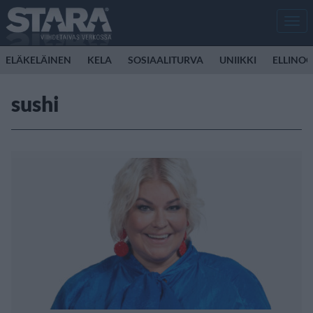
Men
ELÄKELÄINEN
KELA
SOSIAALITURVA
UNIIKKI
ELLINO
sushi