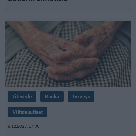
Lifestyle
Ruoka
Terveys
Viihdeuutiset
8.12.2023, 17:00