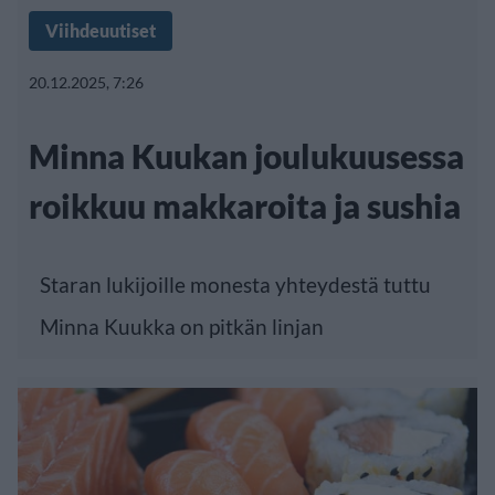
Viihdeuutiset
20.12.2025, 7:26
Minna Kuukan joulukuusessa
roikkuu makkaroita ja sushia
Staran lukijoille monesta yhteydestä tuttu
Minna Kuukka on pitkän linjan