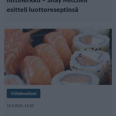
esitteli luottoreseptinsä
Viihdeuutiset
11.4.2021, 11:20