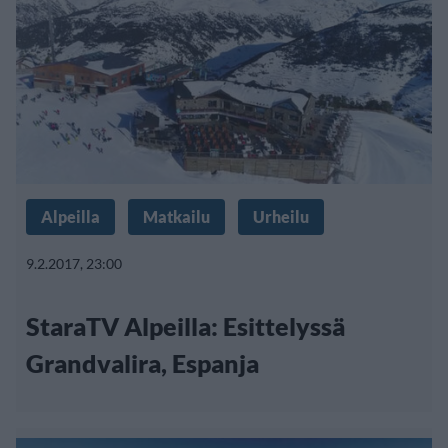
Alpeilla
Matkailu
Urheilu
9.2.2017, 23:00
StaraTV Alpeilla: Esittelyssä
Grandvalira, Espanja