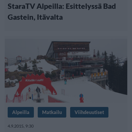
StaraTV Alpeilla: Esittelyssä Bad
Gastein, Itävalta
Alpeilla
Matkailu
Viihdeuutiset
4.9.2015, 9:30