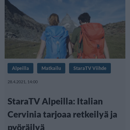
Alpeilla
Matkailu
StaraTV Viihde
28.4.2021, 14:00
StaraTV Alpeilla: Italian
Cervinia tarjoaa retkeilyä ja
pyöräilyä