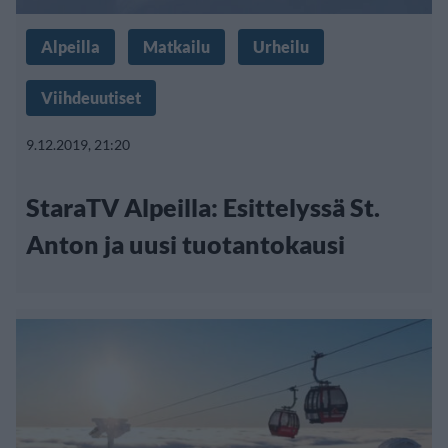
Alpeilla
Matkailu
Urheilu
Viihdeuutiset
9.12.2019, 21:20
StaraTV Alpeilla: Esittelyssä St.
Anton ja uusi tuotantokausi