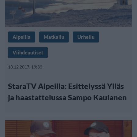
Alpeilla
Matkailu
Urheilu
Viihdeuutiset
18.12.2017, 19:30
StaraTV Alpeilla: Esittelyssä Ylläs
ja haastattelussa Sampo Kaulanen