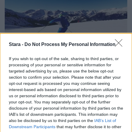
Stara -
Do Not Process My Personal Information
If you wish to opt-out of the sale, sharing to third parties, or
processing of your personal or sensitive information for
Alpeilla
Matkailu
Urheilu
targeted advertising by us, please use the below opt-out
section to confirm your selection. Please note that after your
opt-out request is processed you may continue seeing
1.2.2017, 16:30
interest-based ads based on personal information utilized by
us or personal information disclosed to third parties prior to
StaraTV Alpeilla: Esittelyssä
your opt-out. You may separately opt-out of the further
disclosure of your personal information by third parties on the
Italian Sestriere
IAB’s list of downstream participants. This information may
also be disclosed by us to third parties on the
IAB’s List of
Downstream Participants
that may further disclose it to other