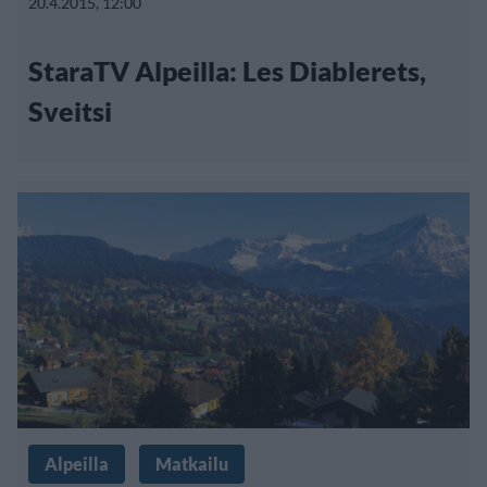
20.4.2015, 12:00
StaraTV Alpeilla: Les Diablerets,
Sveitsi
Alpeilla
Matkailu