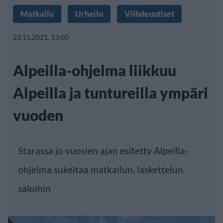
Matkailu
Urheilu
Viihdeuutiset
23.11.2021, 13:00
Alpeilla-ohjelma liikkuu
Alpeilla ja tuntureilla ympäri
vuoden
Starassa jo vuosien ajan esitetty Alpeilla-
ohjelma sukeltaa matkailun, laskettelun
saloihin