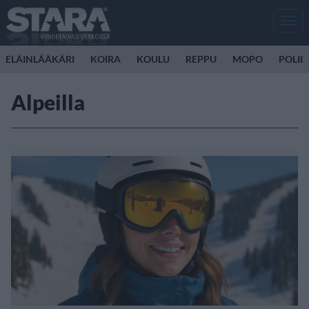
Men
ELÄINLÄÄKÄRI
KOIRA
KOULU
REPPU
MOPO
POLII
Alpeilla