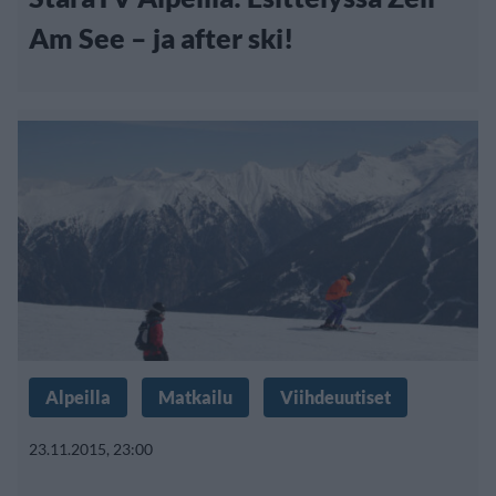
Am See – ja after ski!
Alpeilla
Matkailu
Viihdeuutiset
23.11.2015, 23:00