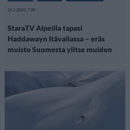
26.2.2020, 7:00
StaraTV Alpeilla tapasi
Haddawayn Itävallassa – eräs
muisto Suomesta ylitse muiden