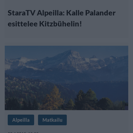
StaraTV Alpeilla: Kalle Palander
esittelee Kitzbühelin!
Alpeilla
Matkailu