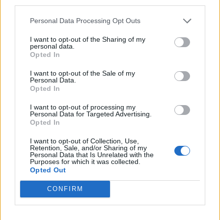
third parties.
Personal Data Processing Opt Outs
I want to opt-out of the Sharing of my
personal data.
Opted In
I want to opt-out of the Sale of my
Personal Data.
Opted In
I want to opt-out of processing my
Personal Data for Targeted Advertising.
Opted In
Alpeilla
Matkailu
Urheilu
I want to opt-out of Collection, Use,
Retention, Sale, and/or Sharing of my
Viihdeuutiset
Personal Data that Is Unrelated with the
Purposes for which it was collected.
Opted Out
22.1.2017, 11:30
CONFIRM
StaraTV Alpeilla: Ranskan Val