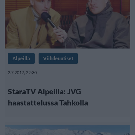
Alpeilla
Viihdeuutiset
2.7.2017, 22:30
StaraTV Alpeilla: JVG
haastattelussa Tahkolla