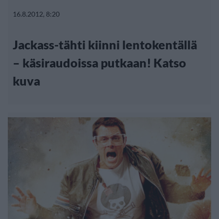
16.8.2012, 8:20
Jackass-tähti kiinni lentokentällä
– käsiraudoissa putkaan! Katso
kuva