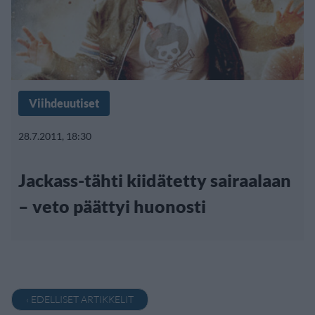
Viihdeuutiset
28.7.2011, 18:30
Jackass-tähti kiidätetty sairaalaan
– veto päättyi huonosti
‹ EDELLISET ARTIKKELIT