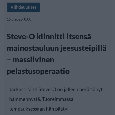
Viihdeuutiset
15.8.2020, 8:00
Steve-O kiinnitti itsensä
mainostauluun jeesusteipillä
– massiivinen
pelastusoperaatio
Jackass-tähti Steve-O on jälleen herättänyt
hämmennystä. Tuoreimmassa
tempauksessaan hän päätyi