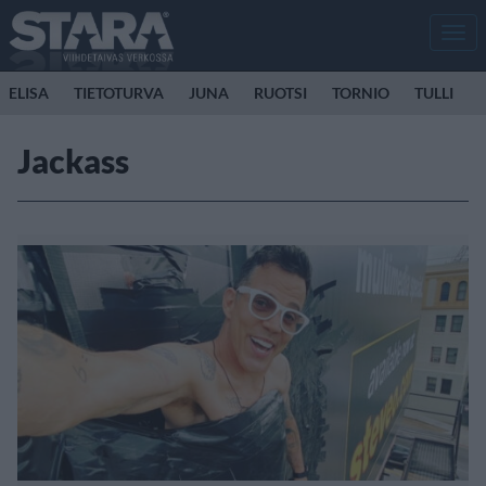
Men
ELISA
TIETOTURVA
JUNA
RUOTSI
TORNIO
TULLI
Jackass