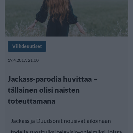
Viihdeuutiset
19.4.2017, 21:00
Jackass-parodia huvittaa –
tällainen olisi naisten
toteuttamana
Jackass ja Duudsonit nousivat aikoinaan
todella suosituiksi televisio-ohjelmiksi, joissa