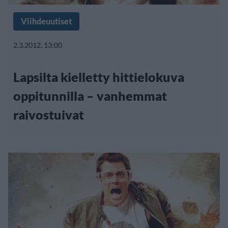
Viihdeuutiset
2.3.2012, 13:00
Lapsilta kielletty hittielokuva
oppitunnilla – vanhemmat
raivostuivat