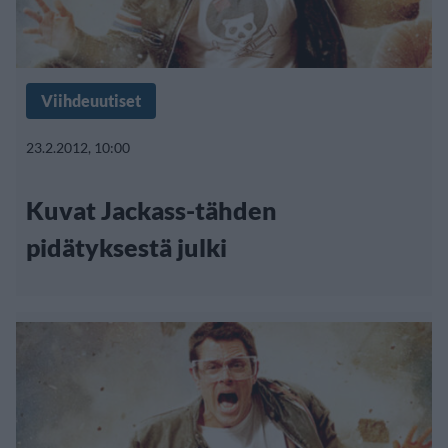
Viihdeuutiset
23.2.2012, 10:00
Kuvat Jackass-tähden
pidätyksestä julki