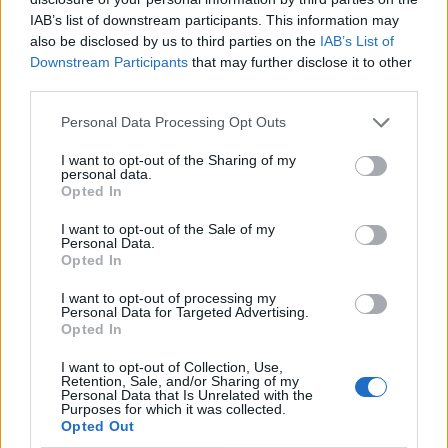
IAB’s list of downstream participants. This information may
Uusi Jackass-elokuva ”Paha isoisä”
also be disclosed by us to third parties on the
IAB’s List of
Downstream Participants
that may further disclose it to other
on valmis – ei lasten silmille
third parties.
Personal Data Processing Opt Outs
I want to opt-out of the Sharing of my
personal data.
Opted In
I want to opt-out of the Sale of my
Personal Data.
Opted In
I want to opt-out of processing my
Personal Data for Targeted Advertising.
Opted In
I want to opt-out of Collection, Use,
Retention, Sale, and/or Sharing of my
Personal Data that Is Unrelated with the
Viihdeuutiset
Purposes for which it was collected.
Opted Out