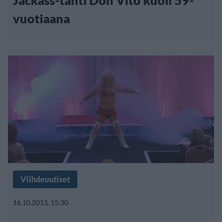
Jackass-tähti Don Vito kuoli 59-
vuotiaana
Viihdeuutiset
16.10.2013, 15:30