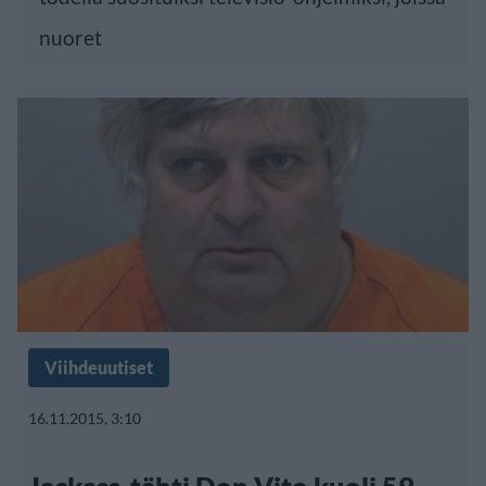
nuoret
Viihdeuutiset
16.11.2015, 3:10