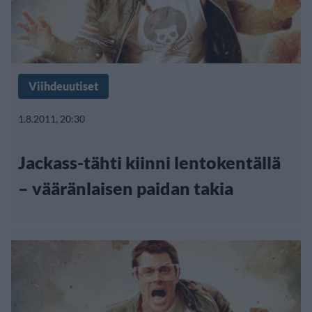
Viihdeuutiset
1.8.2011, 20:30
Jackass-tähti kiinni lentokentällä
– vääränlaisen paidan takia