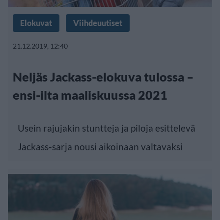
Elokuvat
Viihdeuutiset
21.12.2019, 12:40
Neljäs Jackass-elokuva tulossa –
ensi-ilta maaliskuussa 2021
Usein rajujakin stuntteja ja piloja esittelevä
Jackass-sarja nousi aikoinaan valtavaksi