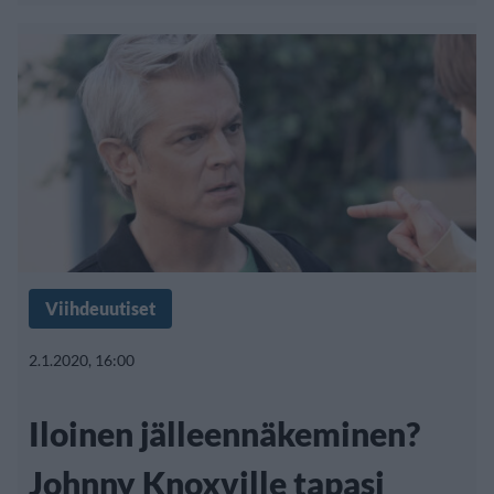
Viihdeuutiset
2.1.2020, 16:00
Iloinen jälleennäkeminen?
Johnny Knoxville tapasi