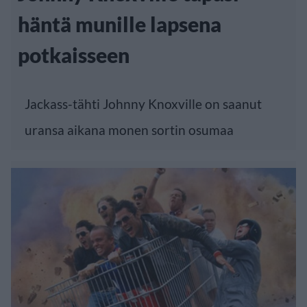
häntä munille lapsena
potkaisseen
Jackass-tähti Johnny Knoxville on saanut
uransa aikana monen sortin osumaa