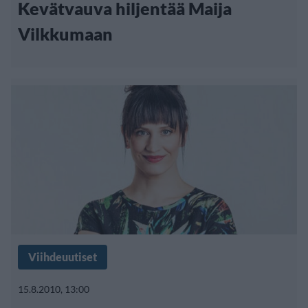
Kevätvauva hiljentää Maija
Vilkkumaan
Viihdeuutiset
15.8.2010, 13:00