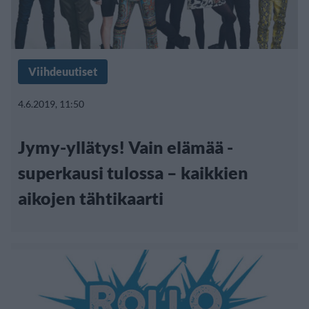
Viihdeuutiset
4.6.2019, 11:50
Jymy-yllätys! Vain elämää -
superkausi tulossa – kaikkien
aikojen tähtikaarti