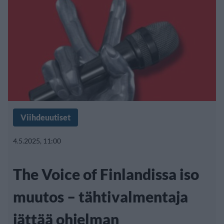
Viihdeuutiset
4.5.2025, 11:00
The Voice of Finlandissa iso
muutos – tähtivalmentaja
jättää ohjelman