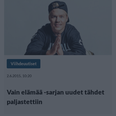
Viihdeuutiset
2.6.2015, 10:20
Vain elämää -sarjan uudet tähdet
paljastettiin