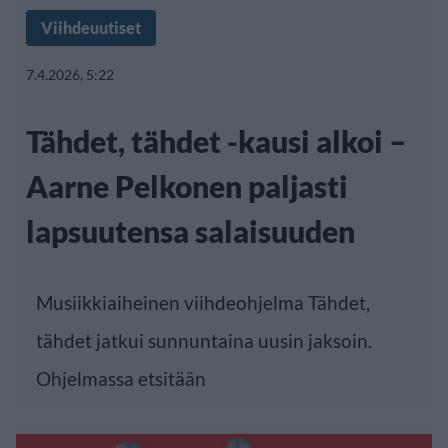
Viihdeuutiset
7.4.2026, 5:22
Tähdet, tähdet -kausi alkoi –
Aarne Pelkonen paljasti
lapsuutensa salaisuuden
Musiikkiaiheinen viihdeohjelma Tähdet,
tähdet jatkui sunnuntaina uusin jaksoin.
Ohjelmassa etsitään