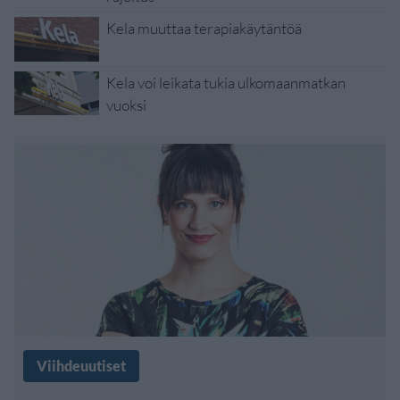
Kela muuttaa terapiakäytäntöä
Kela voi leikata tukia ulkomaanmatkan
vuoksi
Viihdeuutiset