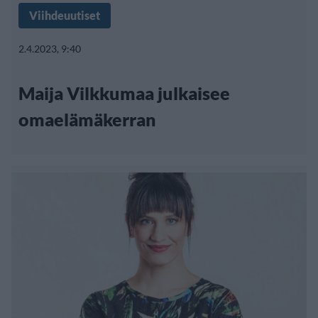
Viihdeuutiset
2.4.2023, 9:40
Maija Vilkkumaa julkaisee
omaelämäkerran