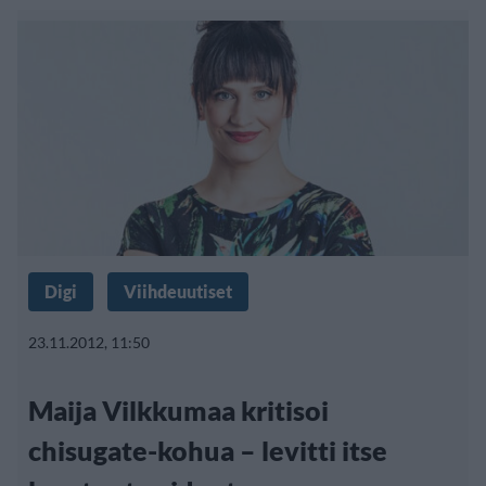
Digi
Viihdeuutiset
23.11.2012, 11:50
Maija Vilkkumaa kritisoi
chisugate-kohua – levitti itse