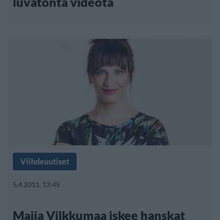
luvatonta videota
Viihdeuutiset
5.4.2011, 13:45
Maija Vilkkumaa iskee hanskat