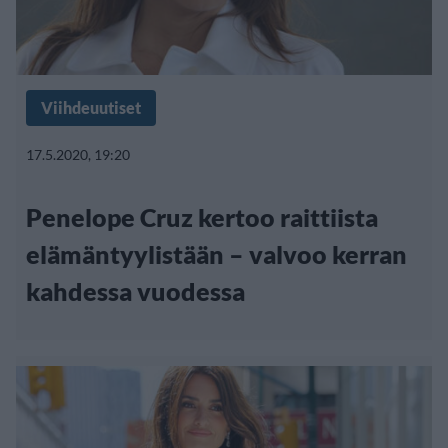
Viihdeuutiset
17.5.2020, 19:20
Penelope Cruz kertoo raittiista
elämäntyylistään – valvoo kerran
kahdessa vuodessa