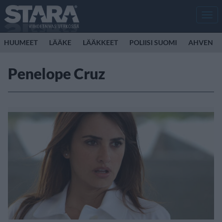
Men
HUUMEET
LÄÄKE
LÄÄKKEET
POLIISI SUOMI
AHVEN
Penelope Cruz