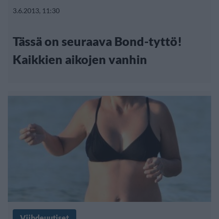
3.6.2013, 11:30
Tässä on seuraava Bond-tyttö!
Kaikkien aikojen vanhin
Viihdeuutiset