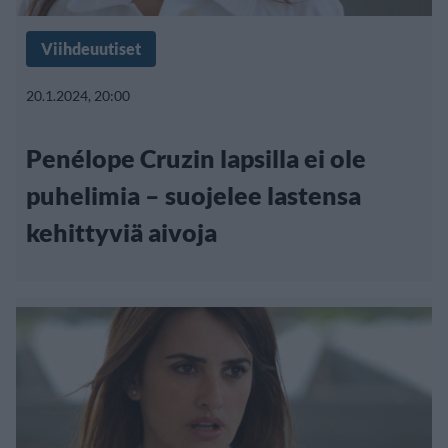
Viihdeuutiset
20.1.2024, 20:00
Penélope Cruzin lapsilla ei ole
puhelimia – suojelee lastensa
kehittyviä aivoja