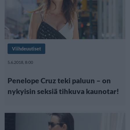
Viihdeuutiset
5.6.2018, 8:00
Penelope Cruz teki paluun – on
nykyisin seksiä tihkuva kaunotar!