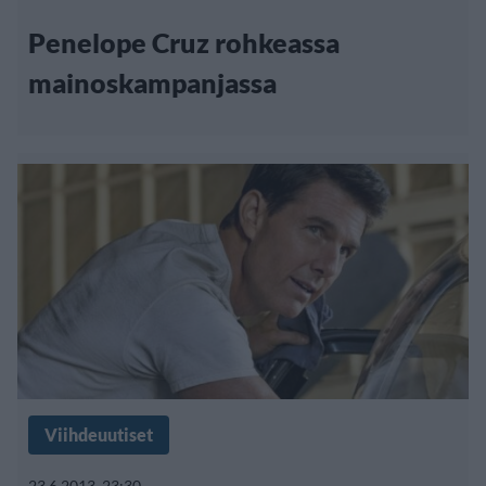
Penelope Cruz rohkeassa
mainoskampanjassa
Viihdeuutiset
23.6.2013, 23:30