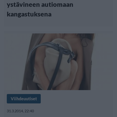
ystävineen autiomaan
kangastuksena
Viihdeuutiset
31.3.2014, 22:40