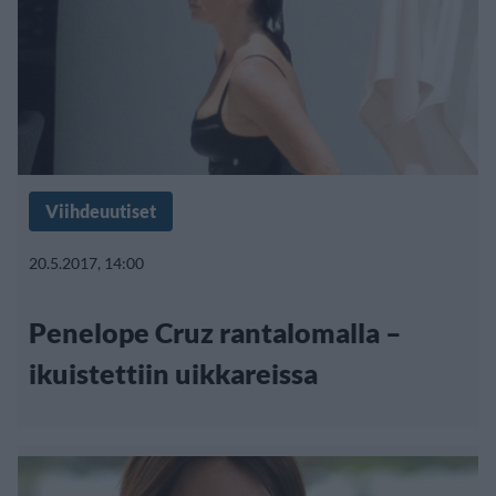
Viihdeuutiset
20.5.2017, 14:00
Penelope Cruz rantalomalla –
ikuistettiin uikkareissa