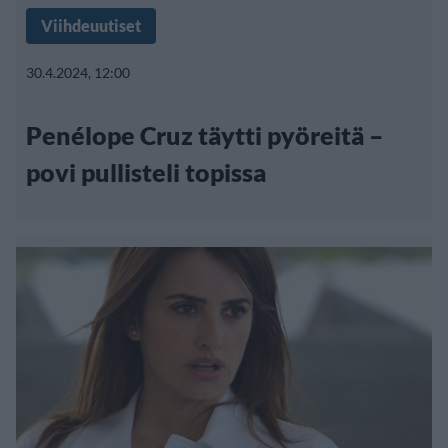
Viihdeuutiset
30.4.2024, 12:00
Penélope Cruz täytti pyöreitä –
povi pullisteli topissa