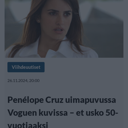
Viihdeuutiset
26.11.2024, 20:00
Penélope Cruz uimapuvussa
Voguen kuvissa – et usko 50-
vuotiaaksi