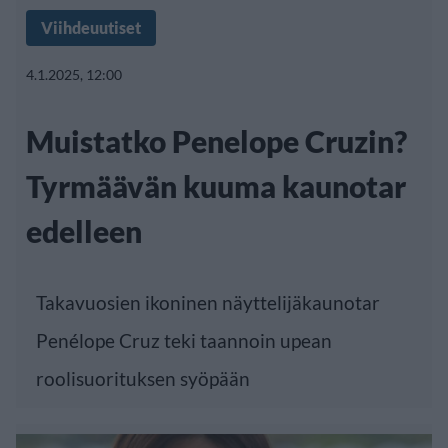
Viihdeuutiset
4.1.2025, 12:00
Muistatko Penelope Cruzin?
Tyrmäävän kuuma kaunotar
edelleen
Takavuosien ikoninen näyttelijäkaunotar
Penélope Cruz teki taannoin upean
roolisuorituksen syöpään