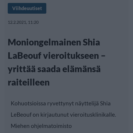
Viihdeuutiset
12.2.2021, 11:20
Moniongelmainen Shia
LaBeouf vieroitukseen –
yrittää saada elämänsä
raiteilleen
Kohuotsioissa ryvettynyt näyttelijä Shia
LeBeouf on kirjautunut vieroitusklinikalle.
Miehen ohjelmatoimisto