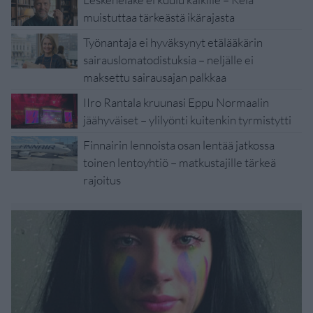
muistuttaa tärkeästä ikärajasta
Työnantaja ei hyväksynyt etälääkärin
sairauslomatodistuksia – neljälle ei
maksettu sairausajan palkkaa
IIro Rantala kruunasi Eppu Normaalin
jäähyväiset – ylilyönti kuitenkin tyrmistytti
Finnairin lennoista osan lentää jatkossa
toinen lentoyhtiö – matkustajille tärkeä
rajoitus