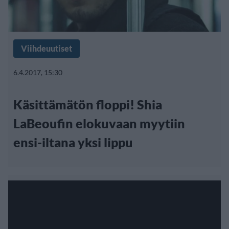
Viihdeuutiset
6.4.2017, 15:30
Käsittämätön floppi! Shia
LaBeoufin elokuvaan myytiin
ensi-iltana yksi lippu