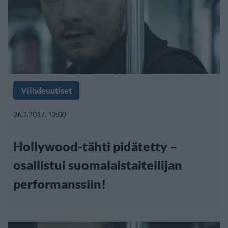
Viihdeuutiset
26.1.2017, 12:00
Hollywood-tähti pidätetty –
osallistui suomalaistaiteilijan
performanssiin!