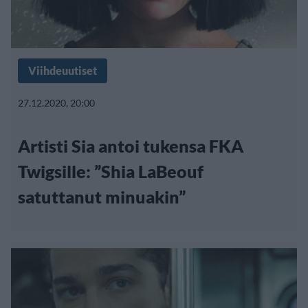
Viihdeuutiset
27.12.2020, 20:00
Artisti Sia antoi tukensa FKA
Twigsille: ”Shia LaBeouf
satuttanut minuakin”