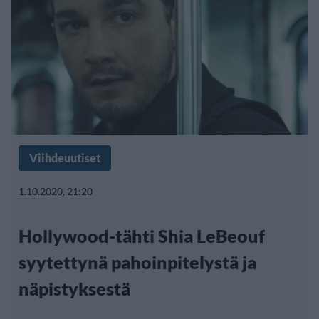
Viihdeuutiset
1.10.2020, 21:20
Hollywood-tähti Shia LeBeouf
syytettynä pahoinpitelystä ja
näpistyksestä