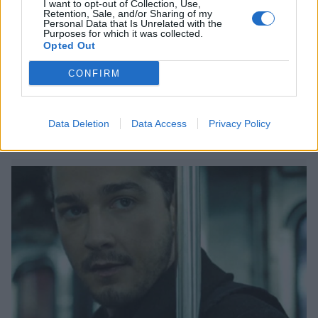
I want to opt-out of Collection, Use,
Viihdeuutiset
Retention, Sale, and/or Sharing of my
Personal Data that Is Unrelated with the
Purposes for which it was collected.
9.7.2017, 8:30
Opted Out
CONFIRM
Suomesta palannut Hollywood-
tähti pidätetty
Data Deletion
Data Access
Privacy Policy