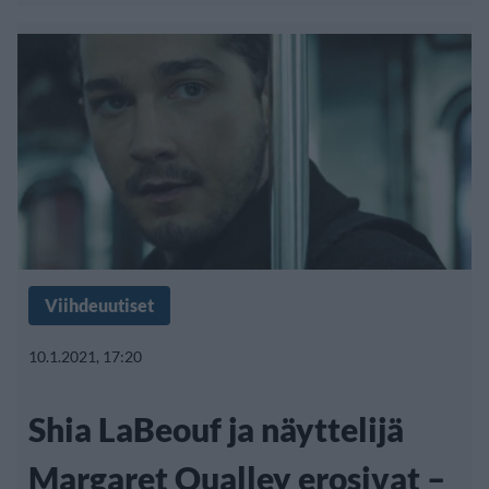
Viihdeuutiset
10.1.2021, 17:20
Shia LaBeouf ja näyttelijä
Margaret Qualley erosivat –