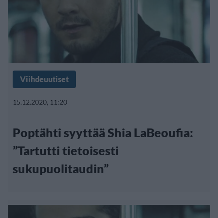
Viihdeuutiset
15.12.2020, 11:20
Poptähti syyttää Shia LaBeoufia:
”Tartutti tietoisesti
sukupuolitaudin”