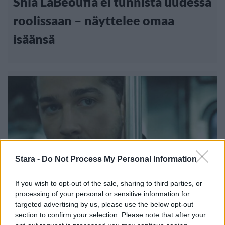
Shia LaBeoufia ei tunnista uudessa
roolissaan – näyttelee omaa
isäänsä
Stara -
Do Not Process My Personal Information
If you wish to opt-out of the sale, sharing to third parties, or
processing of your personal or sensitive information for
Viihdeuutiset
targeted advertising by us, please use the below opt-out
section to confirm your selection. Please note that after your
20.10.2017, 22:00