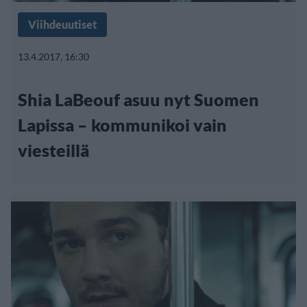
Viihdeuutiset
13.4.2017, 16:30
Shia LaBeouf asuu nyt Suomen
Lapissa – kommunikoi vain
viesteillä