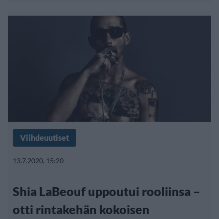
Viihdeuutiset
13.7.2020, 15:20
Shia LaBeouf uppoutui rooliinsa –
otti rintakehän kokoisen