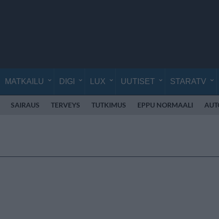
MATKAILU
DIGI
LUX
UUTISET
STARATV
SAIRAUS
TERVEYS
TUTKIMUS
EPPU NORMAALI
AUT