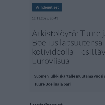
Viihdeuutiset
12.11.2025, 20:43
Arkistolöytö: Tuure 
Boelius lapsuutensa
kotivideolla – esittä
Euroviisua
Suomen julkkiskartalle muutama vuosi 
Tuure Boelius ja pari