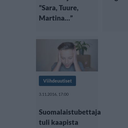
”Sara, Tuure,
Martina…”
Viihdeuutiset
3.11.2016, 17:00
Suomalaistubettaja
tuli kaapista