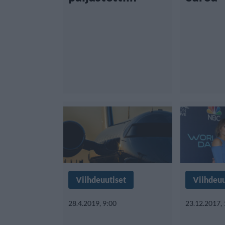
Viihdeuutiset
Viihdeuu
28.4.2019, 9:00
23.12.2017,