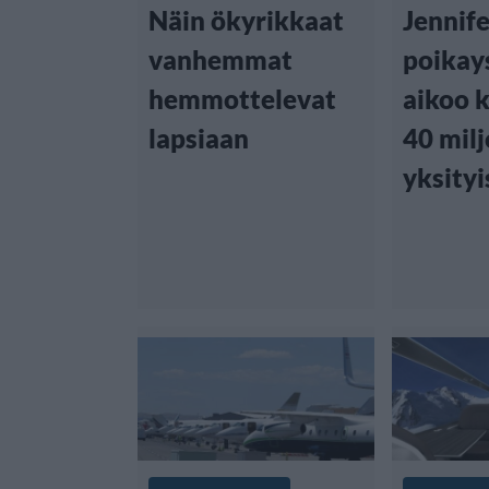
Näin ökyrikkaat
Jennife
vanhemmat
poikay
hemmottelevat
aikoo k
lapsiaan
40 mil
yksity