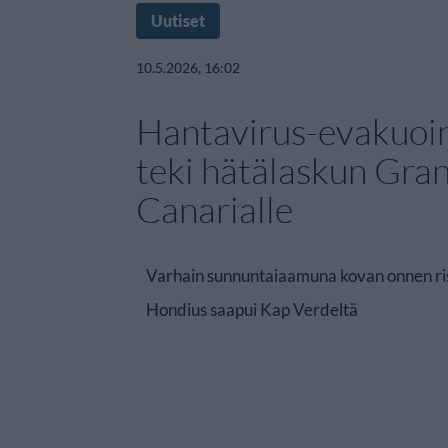
Uutiset
10.5.2026, 16:02
Hantavirus-evakuoin
teki hätälaskun Gra
Canarialle
Varhain sunnuntaiaamuna kovan onnen ri
Hondius saapui Kap Verdeltä