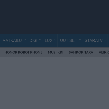
MATKAILU
DIGI
LUX
UUTISET
STARATV
HONOR ROBOT PHONE
MUSIIKKI
SÄHKÖKITARA
VEIK