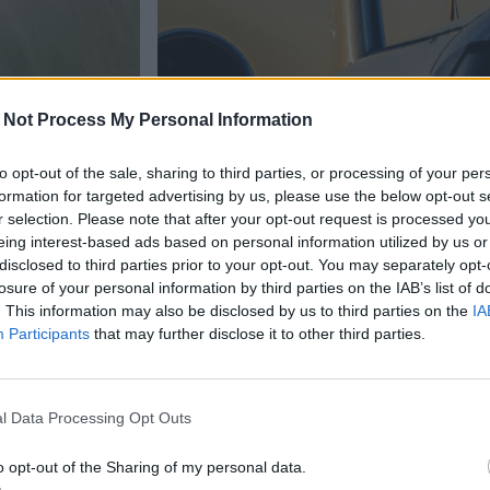
 Not Process My Personal Information
to opt-out of the sale, sharing to third parties, or processing of your per
formation for targeted advertising by us, please use the below opt-out s
r selection. Please note that after your opt-out request is processed y
eing interest-based ads based on personal information utilized by us or
Matkailu
disclosed to third parties prior to your opt-out. You may separately opt-
losure of your personal information by third parties on the IAB’s list of
12.2.2026, 19:02
. This information may also be disclosed by us to third parties on the
IA
Participants
that may further disclose it to other third parties.
yhtiön –
Ambulanssilento Bangkok
lloissa
Suomeen maksaa jopa 25
l Data Processing Opt Outs
o opt-out of the Sharing of my personal data.