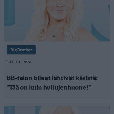
Big Brother
3.11.2012, 8:20
BB-talon bileet lähtivät käsistä:
”Tää on kuin hullujenhuone!”