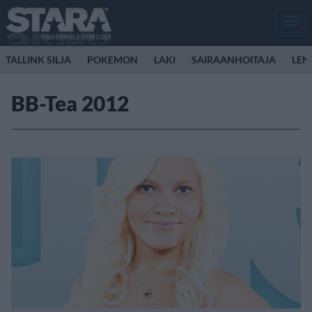
Men
TALLINK SILJA
POKEMON
LAKI
SAIRAANHOITAJA
LEN
BB-Tea 2012