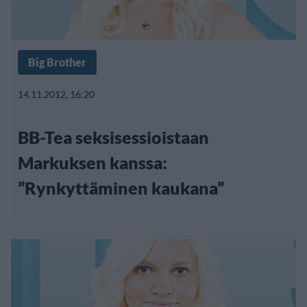
Big Brother
14.11.2012, 16:20
BB-Tea seksisessioistaan
Markuksen kanssa:
”Rynkyttäminen kaukana”