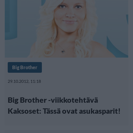
Big Brother
29.10.2012, 11:18
Big Brother -viikkotehtävä
Kaksoset: Tässä ovat asukasparit!