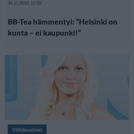
26.11.2012, 17:50
BB-Tea hämmentyi: ”Helsinki on
kunta – ei kaupunki!”
Viihdeuutiset