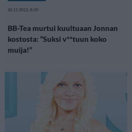
26.11.2012, 8:20
BB-Tea murtui kuultuaan Jonnan
kostosta: ”Suksi v**tuun koko
muija!”