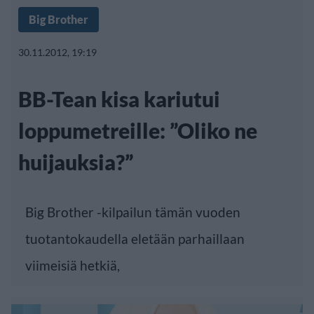
Big Brother
30.11.2012, 19:19
BB-Tean kisa kariutui
loppumetreille: ”Oliko ne
huijauksia?”
Big Brother -kilpailun tämän vuoden
tuotantokaudella eletään parhaillaan
viimeisiä hetkiä,