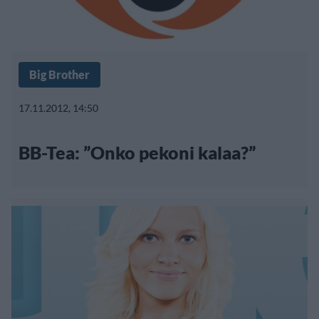
Big Brother
17.11.2012, 14:50
BB-Tea: ”Onko pekoni kalaa?”