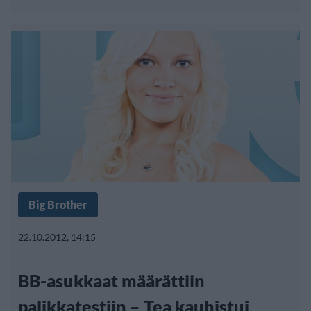
Big Brother
22.10.2012, 14:15
BB-asukkaat määrättiin
palikkatestiin – Tea kauhistui