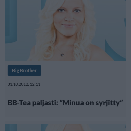
Big Brother
31.10.2012, 12:11
BB-Tea paljasti: ”Minua on syrjitty”