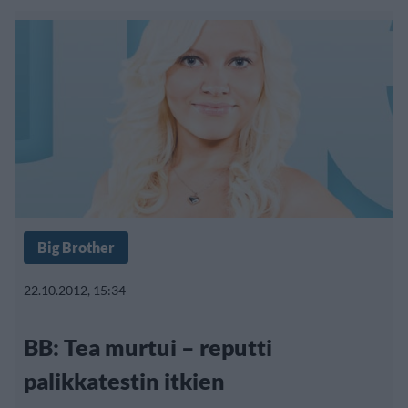
Big Brother
22.10.2012, 15:34
BB: Tea murtui – reputti
palikkatestin itkien