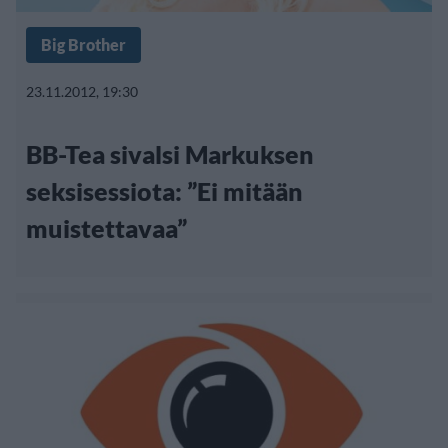
Big Brother
23.11.2012, 19:30
BB-Tea sivalsi Markuksen
seksisessiota: ”Ei mitään
muistettavaa”