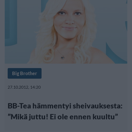
Big Brother
27.10.2012, 14:20
BB-Tea hämmentyi sheivauksesta:
”Mikä juttu! Ei ole ennen kuultu”