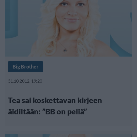
Big Brother
31.10.2012, 19:20
Tea sai koskettavan kirjeen
äidiltään: ”BB on peliä”