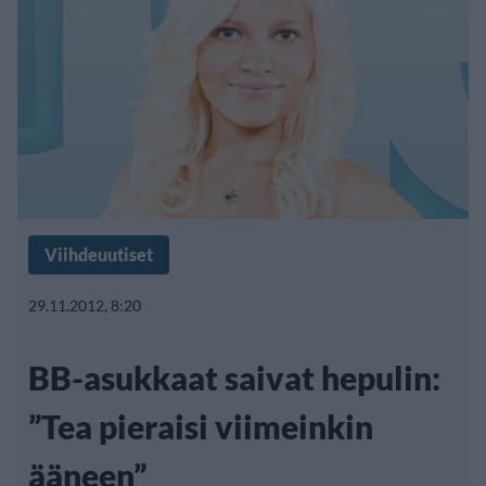
Viihdeuutiset
29.11.2012, 8:20
BB-asukkaat saivat hepulin:
”Tea pieraisi viimeinkin
ääneen”