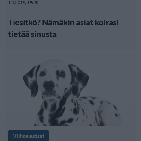
1.1.2019, 19:20
Tiesitkö? Nämäkin asiat koirasi
tietää sinusta
Viihdeuutiset