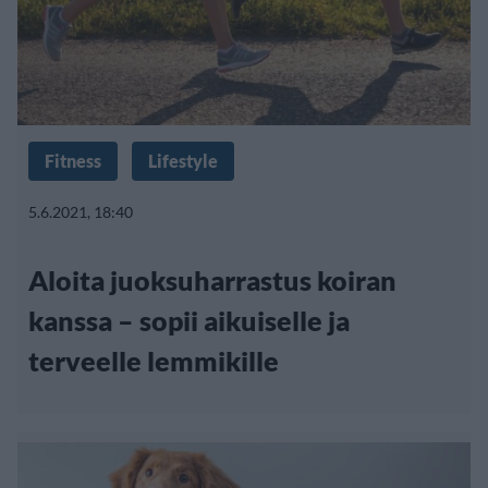
Fitness
Lifestyle
5.6.2021, 18:40
Aloita juoksuharrastus koiran
kanssa – sopii aikuiselle ja
terveelle lemmikille