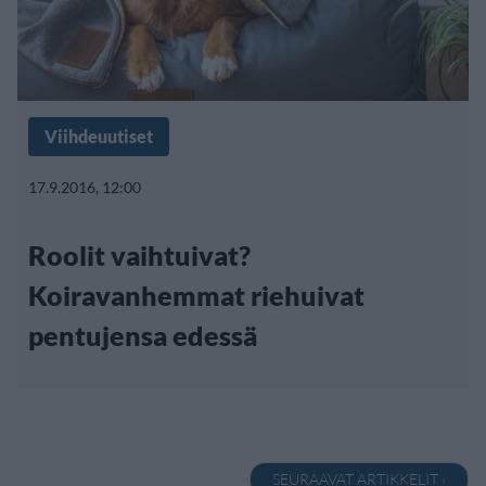
Viihdeuutiset
17.9.2016, 12:00
Roolit vaihtuivat?
Koiravanhemmat riehuivat
pentujensa edessä
SEURAAVAT ARTIKKELIT ›