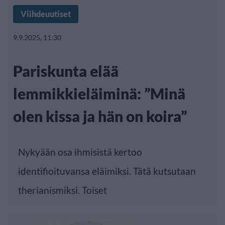
Viihdeuutiset
9.9.2025, 11:30
Pariskunta elää
lemmikkieläiminä: ”Minä
olen kissa ja hän on koira”
Nykyään osa ihmisistä kertoo
identifioituvansa eläimiksi. Tätä kutsutaan
therianismiksi. Toiset