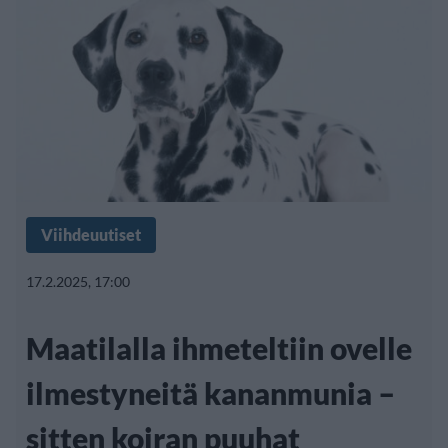
Viihdeuutiset
17.2.2025, 17:00
Maatilalla ihmeteltiin ovelle
ilmestyneitä kananmunia –
sitten koiran puuhat