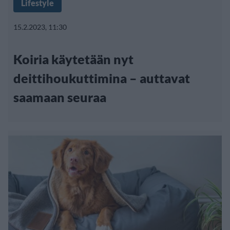
Lifestyle
15.2.2023, 11:30
Koiria käytetään nyt
deittihoukuttimina – auttavat
saamaan seuraa