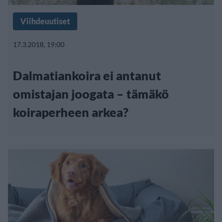
Viihdeuutiset
17.3.2018, 19:00
Dalmatiankoira ei antanut
omistajan joogata – tämäkö
koiraperheen arkea?