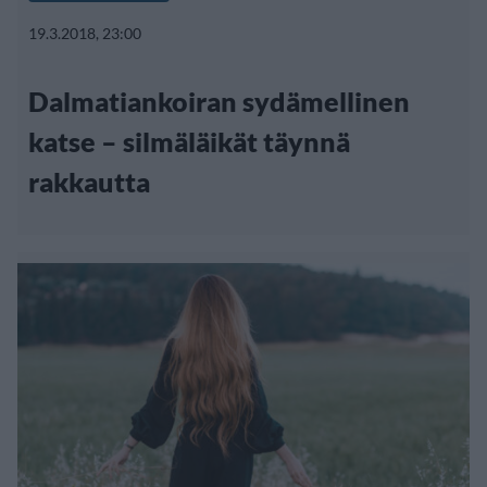
19.3.2018, 23:00
Dalmatiankoiran sydämellinen
katse – silmäläikät täynnä
rakkautta