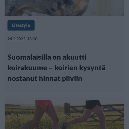
Lifestyle
24.2.2022, 18:00
Suomalaisilla on akuutti
koirakuume – koirien kysyntä
nostanut hinnat pilviin