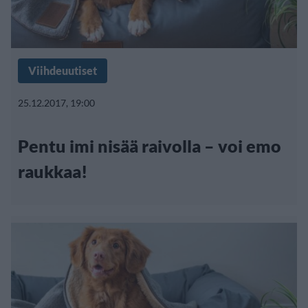
Viihdeuutiset
25.12.2017, 19:00
Pentu imi nisää raivolla – voi emo
raukkaa!