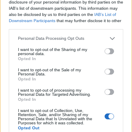
disclosure of your personal information by third parties on the
IAB’s list of downstream participants. This information may
also be disclosed by us to third parties on the
IAB’s List of
Downstream Participants
that may further disclose it to other
third parties.
Personal Data Processing Opt Outs
I want to opt-out of the Sharing of my
personal data.
Opted In
I want to opt-out of the Sale of my
Personal Data.
Viihdeuutiset
Opted In
I want to opt-out of processing my
31.7.2020, 21:20
Personal Data for Targeted Advertising.
Opted In
Kaksijalkainen koira pelastettiin
I want to opt-out of Collection, Use,
Retention, Sale, and/or Sharing of my
Personal Data that Is Unrelated with the
teurastamosta – löysi rakastavan
Purposes for which it was collected.
Opted Out