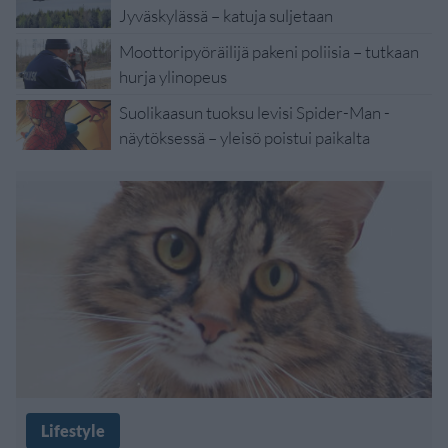
Jyväskylässä – katuja suljetaan
Moottoripyöräilijä pakeni poliisia – tutkaan
hurja ylinopeus
Suolikaasun tuoksu levisi Spider-Man -
näytöksessä – yleisö poistui paikalta
Lifestyle