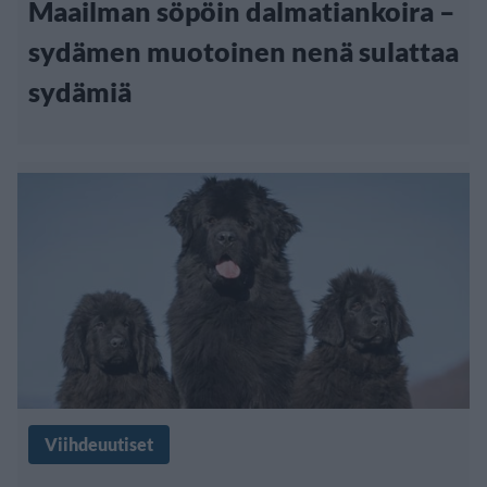
Maailman söpöin dalmatiankoira –
sydämen muotoinen nenä sulattaa
sydämiä
Viihdeuutiset