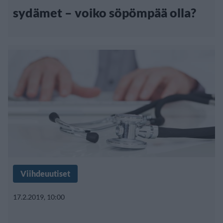
sydämet – voiko söpömpää olla?
Viihdeuutiset
17.2.2019, 10:00