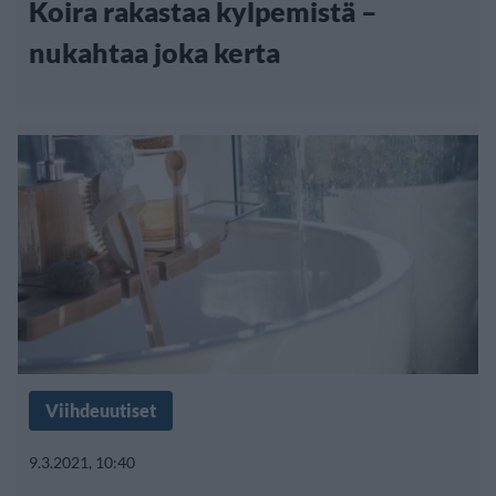
Koira rakastaa kylpemistä –
nukahtaa joka kerta
Viihdeuutiset
9.3.2021, 10:40