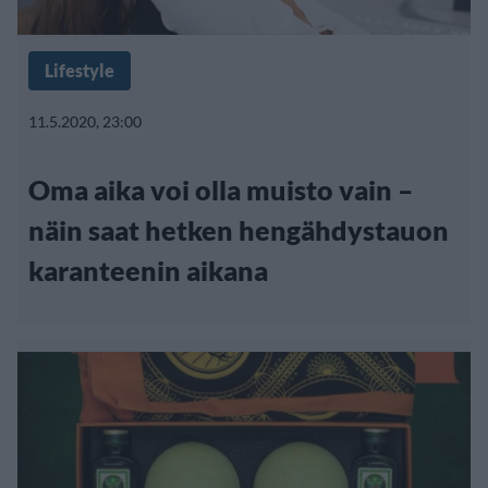
Lifestyle
11.5.2020, 23:00
Oma aika voi olla muisto vain –
näin saat hetken hengähdystauon
karanteenin aikana