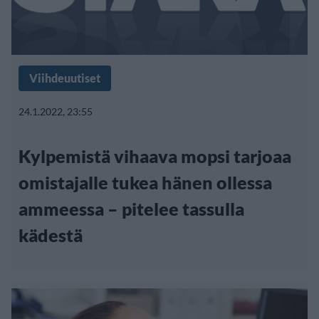
Viihdeuutiset
24.1.2022, 23:55
Kylpemistä vihaava mopsi tarjoaa
omistajalle tukea hänen ollessa
ammeessa – pitelee tassulla
kädestä