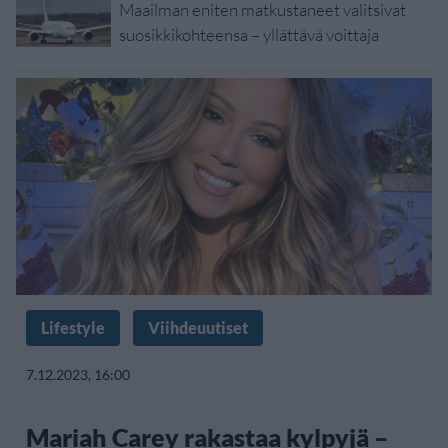
Maailman eniten matkustaneet valitsivat
suosikkikohteensa – yllättävä voittaja
Lifestyle
Viihdeuutiset
7.12.2023, 16:00
Mariah Carey rakastaa kylpyjä –