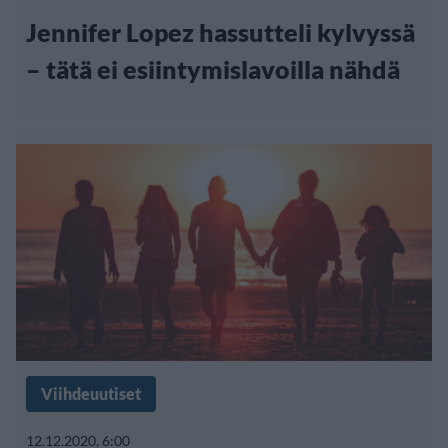
Jennifer Lopez hassutteli kylvyssä
– tätä ei esiintymislavoilla nähdä
Viihdeuutiset
12.12.2020, 6:00