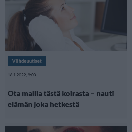
Viihdeuutiset
16.1.2022, 9:00
Ota mallia tästä koirasta – nauti
elämän joka hetkestä