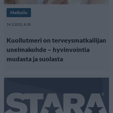
Matkailu
14.3.2022, 8:30
Kuollutmeri on terveysmatkailijan
unelmakohde – hyvinvointia
mudasta ja suolasta