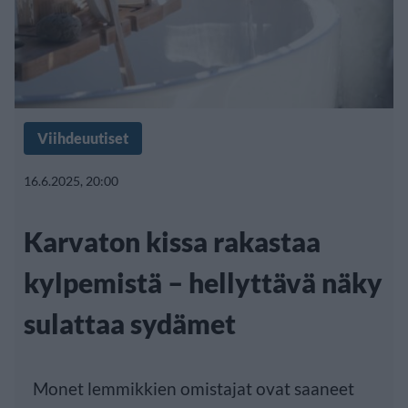
Viihdeuutiset
16.6.2025, 20:00
Karvaton kissa rakastaa
kylpemistä – hellyttävä näky
sulattaa sydämet
Monet lemmikkien omistajat ovat saaneet