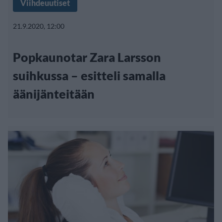
Viihdeuutiset
21.9.2020, 12:00
Popkaunotar Zara Larsson
suihkussa – esitteli samalla
äänijänteitään