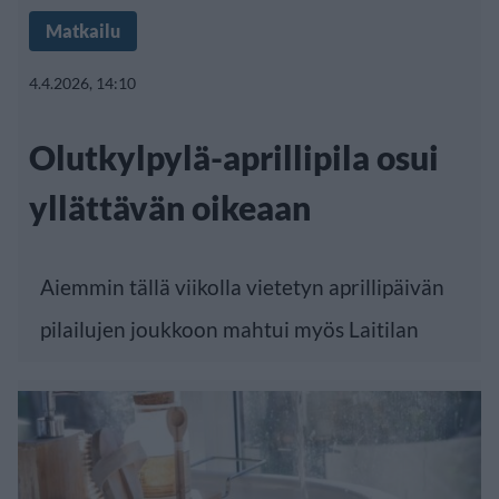
Matkailu
4.4.2026, 14:10
Olutkylpylä-aprillipila osui
yllättävän oikeaan
Aiemmin tällä viikolla vietetyn aprillipäivän
pilailujen joukkoon mahtui myös Laitilan