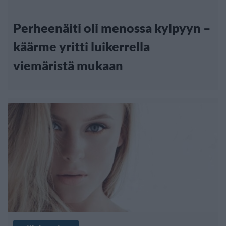
Perheenäiti oli menossa kylpyyn –
käärme yritti luikerrella
viemäristä mukaan