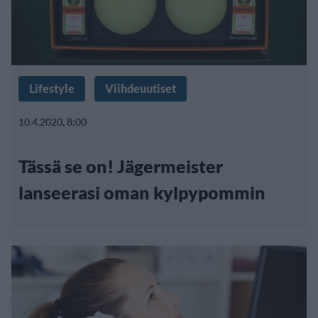
Lifestyle
Viihdeuutiset
10.4.2020, 8:00
Tässä se on! Jägermeister
lanseerasi oman kylpypommin