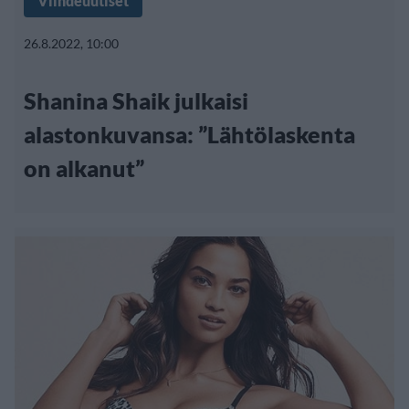
Viihdeuutiset
26.8.2022, 10:00
Shanina Shaik julkaisi
alastonkuvansa: ”Lähtölaskenta
on alkanut”