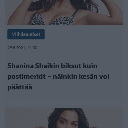
Viihdeuutiset
29.8.2021, 14:00
Shanina Shaikin biksut kuin
postimerkit – näinkin kesän voi
päättää