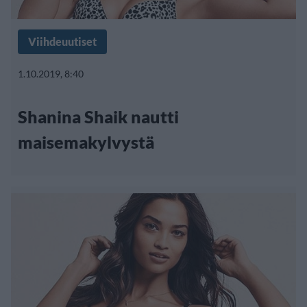
Viihdeuutiset
1.10.2019, 8:40
Shanina Shaik nautti
maisemakylvystä