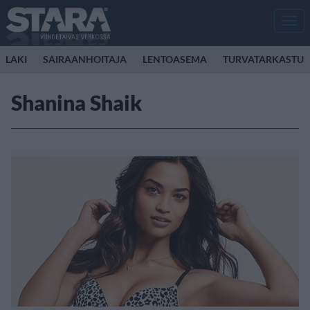
Men
LAKI
SAIRAANHOITAJA
LENTOASEMA
TURVATARKASTUS
Shanina Shaik