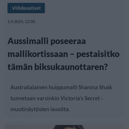
Viihdeuutiset
1.9.2024, 12:00
Aussimalli poseeraa
mallikortissaan – pestaisitko
tämän biksukaunottaren?
Australialainen huippumalli Shanina Shaik
tunnetaan varsinkin Victoria’s Secret -
muotinäytösten lavoilta.