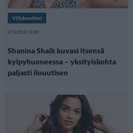
Viihdeuutiset
27.6.2022, 14:00
Shanina Shaik kuvasi itsensä
kylpyhuoneessa – yksityiskohta
paljasti ilouutisen