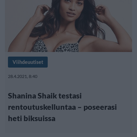
Viihdeuutiset
28.4.2021, 8:40
Shanina Shaik testasi
rentoutuskelluntaa – poseerasi
heti biksuissa