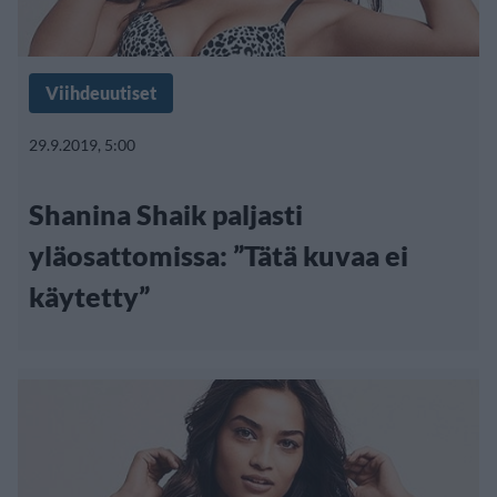
Viihdeuutiset
29.9.2019, 5:00
Shanina Shaik paljasti
yläosattomissa: ”Tätä kuvaa ei
käytetty”