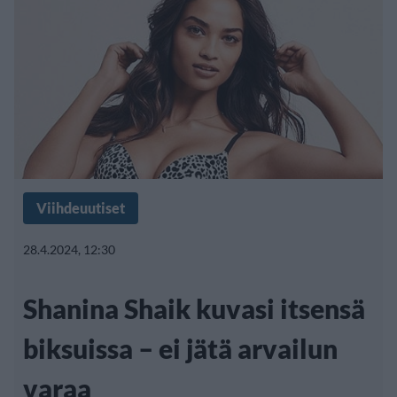
Viihdeuutiset
28.4.2024, 12:30
Shanina Shaik kuvasi itsensä
biksuissa – ei jätä arvailun
varaa