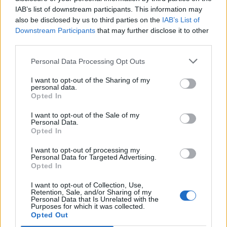
IAB’s list of downstream participants. This information may
also be disclosed by us to third parties on the
IAB’s List of
Downstream Participants
that may further disclose it to other
third parties.
Personal Data Processing Opt Outs
I want to opt-out of the Sharing of my
personal data.
Opted In
I want to opt-out of the Sale of my
Personal Data.
Opted In
I want to opt-out of processing my
Personal Data for Targeted Advertising.
Fitness
Lifestyle
Viihdeuutiset
Opted In
I want to opt-out of Collection, Use,
4.12.2020, 6:00
Retention, Sale, and/or Sharing of my
Personal Data that Is Unrelated with the
Purposes for which it was collected.
Shanina Shaikin tiukka treeniasu
Opted Out