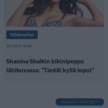
Viihdeuutiset
10.7.2019, 12:40
Shanina Shaikin bikinipeppu
lähikuvassa: ”Tiedät kyllä loput”
SEURAAVAT ARTIKKELIT ›