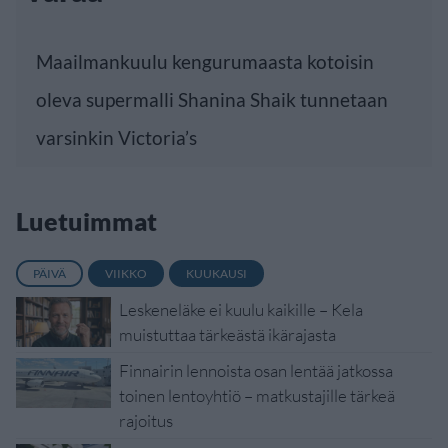
Maailmankuulu kengurumaasta kotoisin
oleva supermalli Shanina Shaik tunnetaan
varsinkin Victoria’s
Luetuimmat
PÄIVÄ
VIIKKO
KUUKAUSI
Leskeneläke ei kuulu kaikille – Kela
muistuttaa tärkeästä ikärajasta
Finnairin lennoista osan lentää jatkossa
toinen lentoyhtiö – matkustajille tärkeä
rajoitus