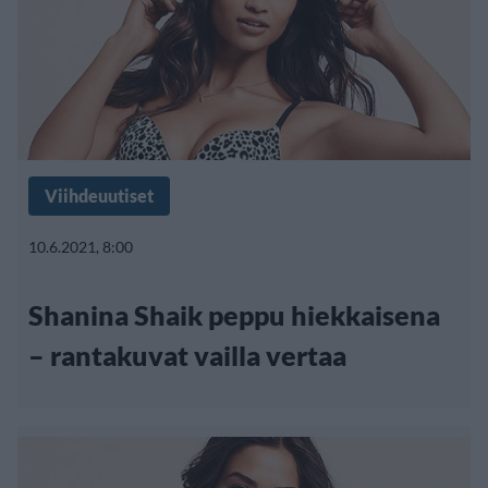
Viihdeuutiset
10.6.2021, 8:00
Shanina Shaik peppu hiekkaisena
– rantakuvat vailla vertaa