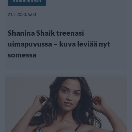
Viihdeuutiset
21.3.2020, 5:00
Shanina Shaik treenasi
uimapuvussa – kuva leviää nyt
somessa