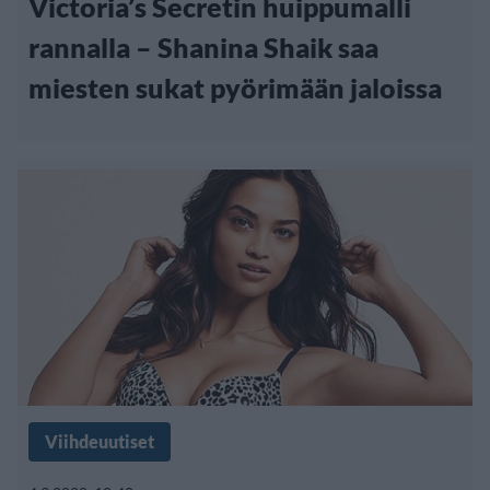
Victoria’s Secretin huippumalli
rannalla – Shanina Shaik saa
miesten sukat pyörimään jaloissa
Viihdeuutiset