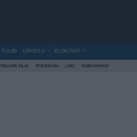
TUUBI
URHEILU
ELOKUVAT
TALLINK SILJA
POKEMON
LAKI
SAIRAANHOITAJA
LEN