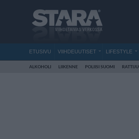
ETUSIVU
VIIHDEUUTISET
LIFESTYLE
ALKOHOLI
LIIKENNE
POLIISI SUOMI
RATTIJ