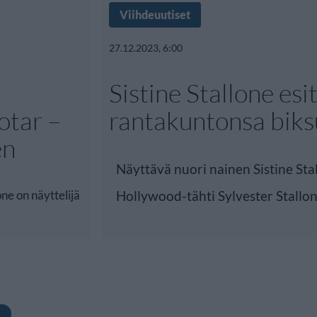
Viihdeuutiset
27.12.2023, 6:00
Sistine Stallone esit
otar –
rantakuntonsa biks
en
Näyttävä nuori nainen Sistine Sta
e on näyttelijä
Hollywood-tähti Sylvester Stallon