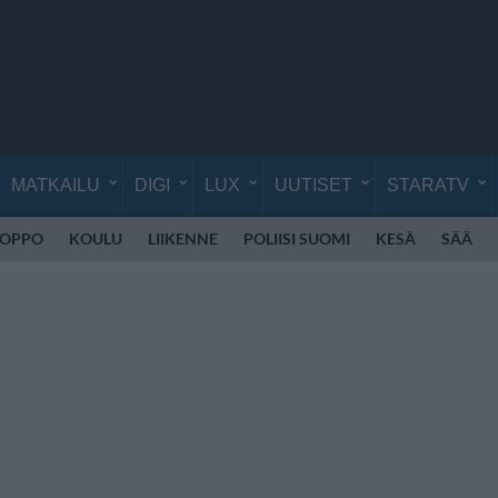
MATKAILU
DIGI
LUX
UUTISET
STARATV
UOPPO
KOULU
LIIKENNE
POLIISI SUOMI
KESÄ
SÄÄ