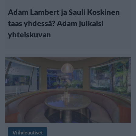
Adam Lambert ja Sauli Koskinen
taas yhdessä? Adam julkaisi
yhteiskuvan
Viihdeuutiset