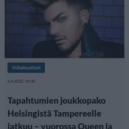
Viihdeuutiset
6.4.2022, 14:00
Tapahtumien joukkopako
Helsingistä Tampereelle
jatkuu – vuorossa Queen ja