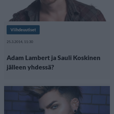
Viihdeuutiset
25.3.2014, 11:30
Adam Lambert ja Sauli Koskinen
jälleen yhdessä?