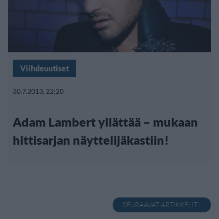
Viihdeuutiset
30.7.2013, 22:20
Adam Lambert yllättää – mukaan
hittisarjan näyttelijäkastiin!
SEURAAVAT ARTIKKELIT ›