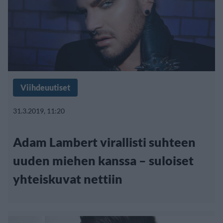
Viihdeuutiset
31.3.2019, 11:20
Adam Lambert virallisti suhteen
uuden miehen kanssa – suloiset
yhteiskuvat nettiin