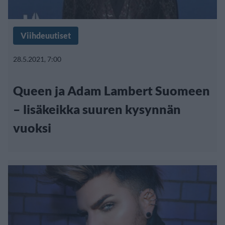
Viihdeuutiset
28.5.2021, 7:00
Queen ja Adam Lambert Suomeen
– lisäkeikka suuren kysynnän
vuoksi