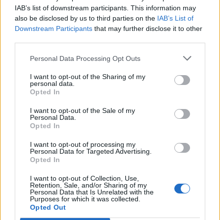
IAB’s list of downstream participants. This information may
also be disclosed by us to third parties on the
IAB’s List of
Downstream Participants
that may further disclose it to other
third parties.
Personal Data Processing Opt Outs
I want to opt-out of the Sharing of my
personal data.
Opted In
I want to opt-out of the Sale of my
Personal Data.
Opted In
I want to opt-out of processing my
Personal Data for Targeted Advertising.
Viihdeuutiset
Opted In
I want to opt-out of Collection, Use,
8.5.2018, 21:00
Retention, Sale, and/or Sharing of my
Personal Data that Is Unrelated with the
Purposes for which it was collected.
Queen ja Adam Lambert jyräävät
Opted Out