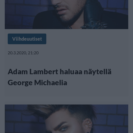
Viihdeuutiset
20.3.2020, 21:20
Adam Lambert haluaa näytellä
George Michaelia