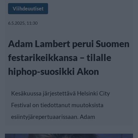
Viihdeuutiset
6.5.2025, 11:30
Adam Lambert perui Suomen
festarikeikkansa – tilalle
hiphop-suosikki Akon
Kesäkuussa järjestettävä Helsinki City
Festival on tiedottanut muutoksista
esiintyjärepertuaarissaan. Adam