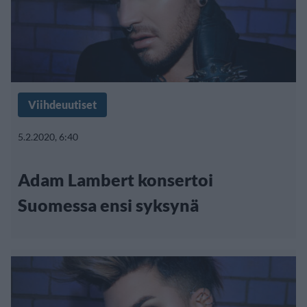
Viihdeuutiset
5.2.2020, 6:40
Adam Lambert konsertoi
Suomessa ensi syksynä