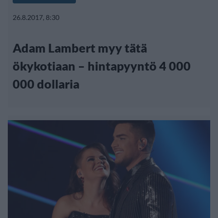
26.8.2017, 8:30
Adam Lambert myy tätä
ökykotiaan – hintapyyntö 4 000
000 dollaria