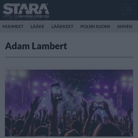
Men
HUUMEET
LÄÄKE
LÄÄKKEET
POLIISI SUOMI
AHVEN
Adam Lambert