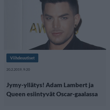
Viihdeuutiset
20.2.2019, 9:20
Jymy-yllätys! Adam Lambert ja
Queen esiintyvät Oscar-gaalassa