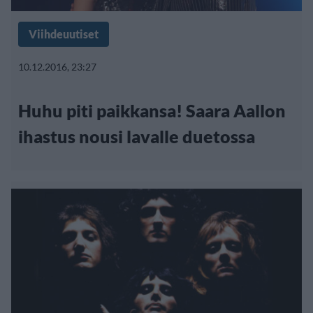
Viihdeuutiset
10.12.2016, 23:27
Huhu piti paikkansa! Saara Aallon
ihastus nousi lavalle duetossa