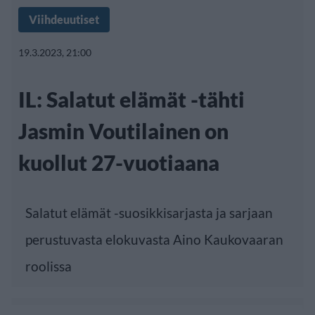
Viihdeuutiset
19.3.2023, 21:00
IL: Salatut elämät -tähti
Jasmin Voutilainen on
kuollut 27-vuotiaana
Salatut elämät -suosikkisarjasta ja sarjaan
perustuvasta elokuvasta Aino Kaukovaaran
roolissa