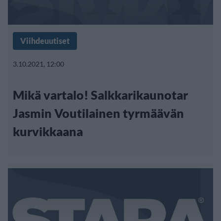
Viihdeuutiset
3.10.2021, 12:00
Mikä vartalo! Salkkarikaunotar
Jasmin Voutilainen tyrmäävän
kurvikkaana