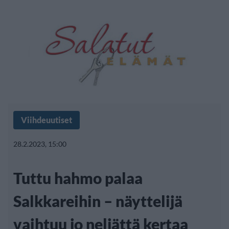
Viihdeuutiset
28.2.2023, 15:00
Tuttu hahmo palaa
Salkkareihin – näyttelijä
vaihtuu jo neljättä kertaa