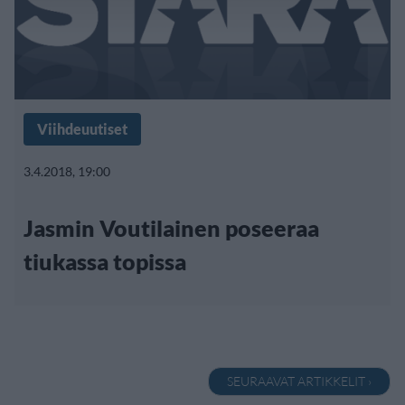
Viihdeuutiset
3.4.2018, 19:00
Jasmin Voutilainen poseeraa
tiukassa topissa
SEURAAVAT ARTIKKELIT ›