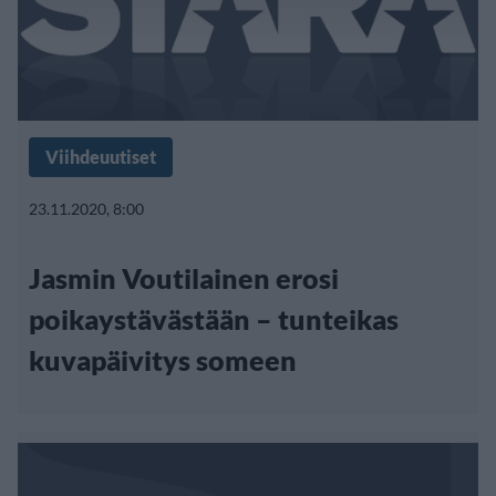
Viihdeuutiset
23.11.2020, 8:00
Jasmin Voutilainen erosi
poikaystävästään – tunteikas
kuvapäivitys someen