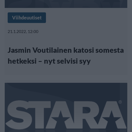
Viihdeuutiset
21.1.2022, 12:00
Jasmin Voutilainen katosi somesta
hetkeksi – nyt selvisi syy