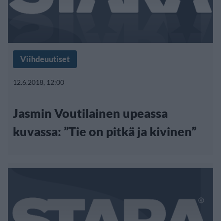
Viihdeuutiset
12.6.2018, 12:00
Jasmin Voutilainen upeassa
kuvassa: ”Tie on pitkä ja kivinen”