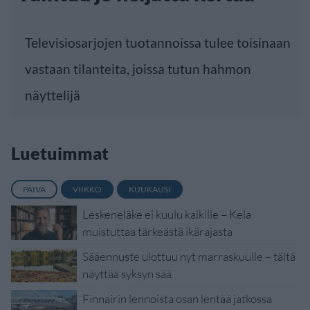
Televisiosarjojen tuotannoissa tulee toisinaan
vastaan tilanteita, joissa tutun hahmon
näyttelijä
Luetuimmat
PÄIVÄ
VIIKKO
KUUKAUSI
Leskeneläke ei kuulu kaikille – Kela
muistuttaa tärkeästä ikärajasta
Sääennuste ulottuu nyt marraskuulle – tältä
näyttää syksyn sää
Finnairin lennoista osan lentää jatkossa