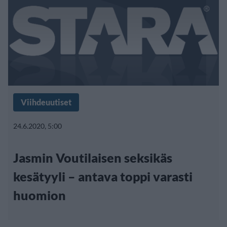
Viihdeuutiset
24.6.2020, 5:00
Jasmin Voutilaisen seksikäs
kesätyyli – antava toppi varasti
huomion