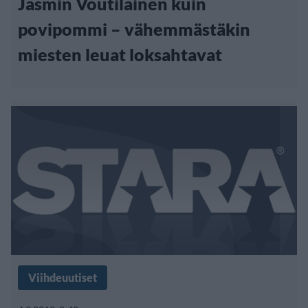
Jasmin Voutilainen kuin
povipommi – vähemmästäkin
miesten leuat loksahtavat
Viihdeuutiset