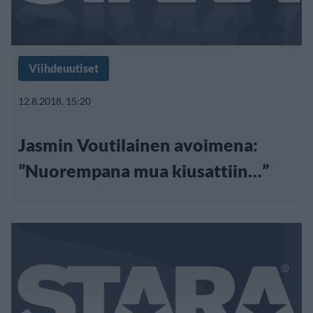
Viihdeuutiset
12.8.2018, 15:20
Jasmin Voutilainen avoimena:
”Nuorempana mua kiusattiin…”