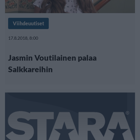
Viihdeuutiset
17.8.2018, 8:00
Jasmin Voutilainen palaa
Salkkareihin