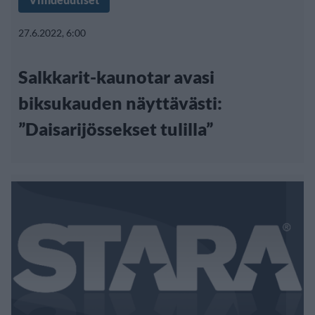
27.6.2022, 6:00
Salkkarit-kaunotar avasi
biksukauden näyttävästi:
”Daisarijössekset tulilla”