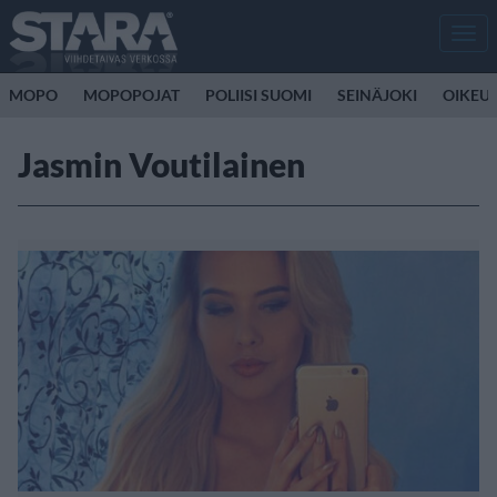
Men
MOPO
MOPOPOJAT
POLIISI SUOMI
SEINÄJOKI
OIKEU
Jasmin Voutilainen