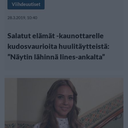
Viihdeuutiset
28.3.2019, 10:40
Salatut elämät -kaunottarelle
kudosvaurioita huulitäytteistä:
”Näytin lähinnä Iines-ankalta”