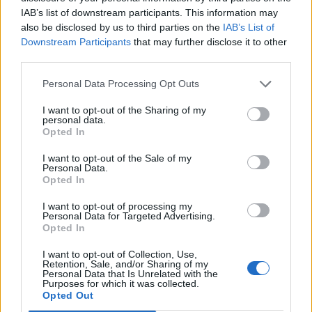
IAB’s list of downstream participants. This information may
also be disclosed by us to third parties on the
IAB’s List of
Downstream Participants
that may further disclose it to other
third parties.
Personal Data Processing Opt Outs
I want to opt-out of the Sharing of my
personal data.
Opted In
I want to opt-out of the Sale of my
Personal Data.
Opted In
I want to opt-out of processing my
Personal Data for Targeted Advertising.
Viihdeuutiset
Opted In
I want to opt-out of Collection, Use,
11.11.2019, 10:40
Retention, Sale, and/or Sharing of my
Personal Data that Is Unrelated with the
Purposes for which it was collected.
Jasmin Voutilainen poseerasi
Opted Out