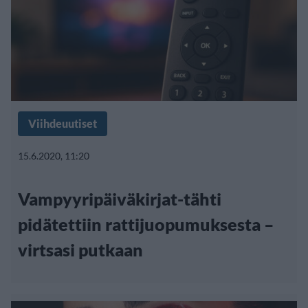
Viihdeuutiset
15.6.2020, 11:20
Vampyyripäiväkirjat-tähti
pidätettiin rattijuopumuksesta –
virtsasi putkaan