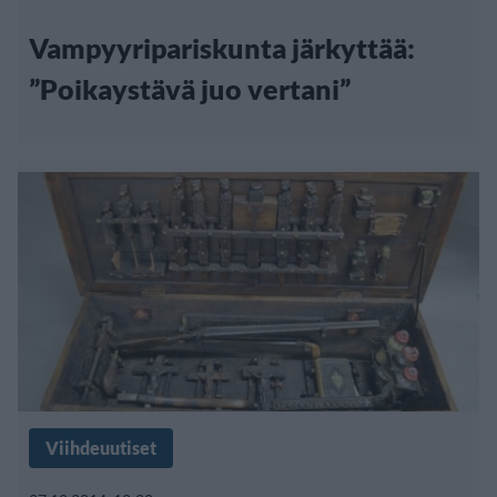
Vampyyripariskunta järkyttää:
”Poikaystävä juo vertani”
Viihdeuutiset