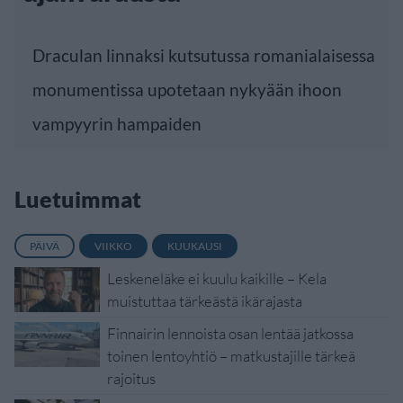
Draculan linnaksi kutsutussa romanialaisessa
monumentissa upotetaan nykyään ihoon
vampyyrin hampaiden
Luetuimmat
PÄIVÄ
VIIKKO
KUUKAUSI
Leskeneläke ei kuulu kaikille – Kela
muistuttaa tärkeästä ikärajasta
Finnairin lennoista osan lentää jatkossa
toinen lentoyhtiö – matkustajille tärkeä
rajoitus