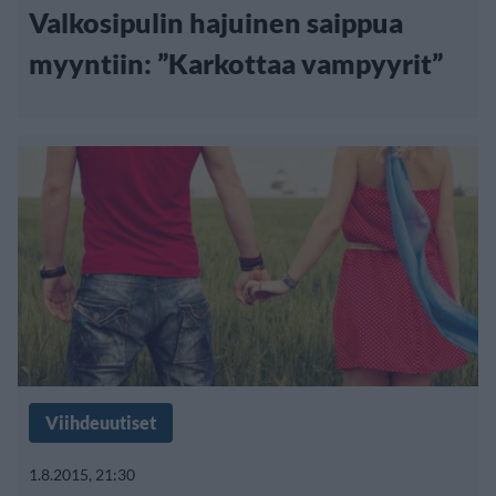
Valkosipulin hajuinen saippua
myyntiin: ”Karkottaa vampyyrit”
Viihdeuutiset
1.8.2015, 21:30