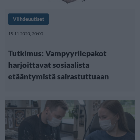
Viihdeuutiset
15.11.2020, 20:00
Tutkimus: Vampyyrilepakot
harjoittavat sosiaalista
etääntymistä sairastuttuaan