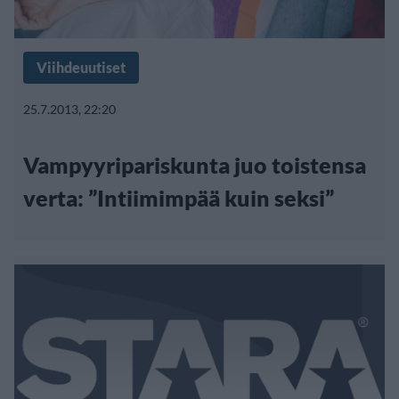
Viihdeuutiset
25.7.2013, 22:20
Vampyyripariskunta juo toistensa
verta: ”Intiimimpää kuin seksi”