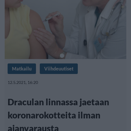
Matkailu
Viihdeuutiset
12.5.2021, 16:20
Draculan linnassa jaetaan
koronarokotteita ilman
ajanvarausta