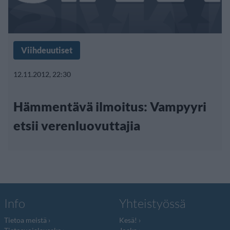
Viihdeuutiset
12.11.2012, 22:30
Hämmentävä ilmoitus: Vampyyri
etsii verenluovuttajia
Info
Yhteistyössä
Tietoa meistä
Kesä!