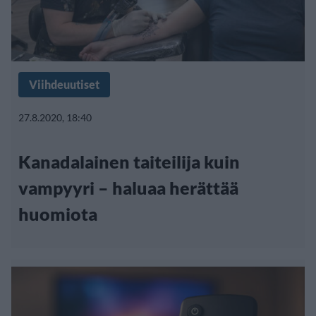
Viihdeuutiset
27.8.2020, 18:40
Kanadalainen taiteilija kuin
vampyyri – haluaa herättää
huomiota