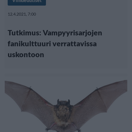
Viihdeuutiset
12.4.2021, 7:00
Tutkimus: Vampyyrisarjojen
fanikulttuuri verrattavissa
uskontoon