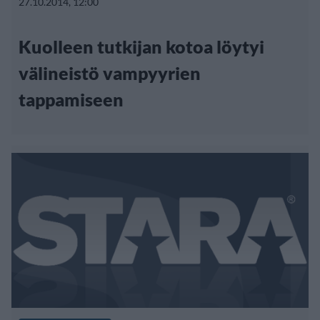
27.10.2014, 12:00
Kuolleen tutkijan kotoa löytyi
välineistö vampyyrien
tappamiseen