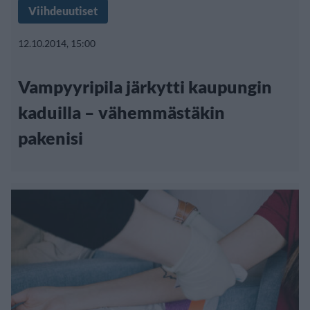
Viihdeuutiset
12.10.2014, 15:00
Vampyyripila järkytti kaupungin
kaduilla – vähemmästäkin
pakenisi