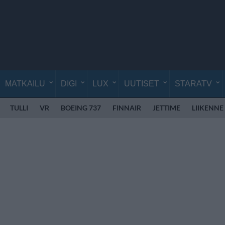
MATKAILU
DIGI
LUX
UUTISET
STARATV
TULLI
VR
BOEING 737
FINNAIR
JETTIME
LIIKENNE