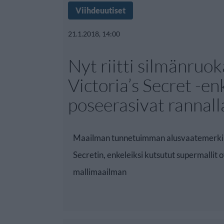
Viihdeuutiset
21.1.2018, 14:00
Nyt riitti silmänruok
Victoria’s Secret -en
poseerasivat rannall
Maailman tunnetuimman alusvaatemerkin,
Secretin, enkeleiksi kutsutut supermallit 
mallimaailman