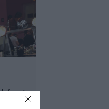
’s Secret -