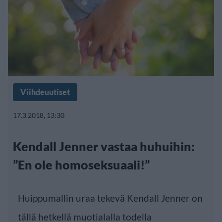
Viihdeuutiset
17.3.2018, 13:30
Kendall Jenner vastaa huhuihin:
”En ole homoseksuaali!”
Huippumallin uraa tekevä Kendall Jenner on
tällä hetkellä muotialalla todella