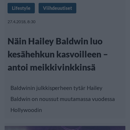
Lifestyle
Viihdeuutiset
27.4.2018, 8:30
Näin Hailey Baldwin luo
kesähehkun kasvoilleen –
antoi meikkivinkkinsä
Baldwinin julkkisperheen tytär Hailey
Baldwin on noussut muutamassa vuodessa
Hollywoodin