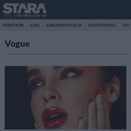
Men
POKEMON
LAKI
SAIRAANHOITAJA
LENTOASEMA
TUR
Vogue