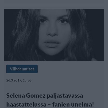
Viihdeuutiset
26.3.2017, 15:30
Selena Gomez paljastavassa
haastattelussa – fanien unelma!