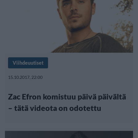
Viihdeuutiset
15.10.2017, 22:00
Zac Efron komistuu päivä päivältä
– tätä videota on odotettu