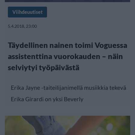
Viihdeuutiset
5.4.2018, 23:00
Täydellinen nainen toimi Voguessa
assistenttina vuorokauden – näin
selviytyi työpäivästä
Erika Jayne -taiteilijanimellä musiikkia tekevä
Erika Girardi on yksi Beverly