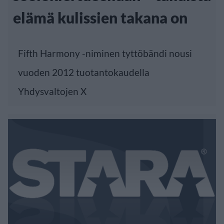
elämä kulissien takana on
Fifth Harmony -niminen tyttöbändi nousi
vuoden 2012 tuotantokaudella
Yhdysvaltojen X