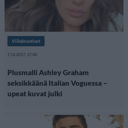
Viihdeuutiset
7.12.2017, 17:00
Plusmalli Ashley Graham
seksikkäänä Italian Voguessa –
upeat kuvat julki