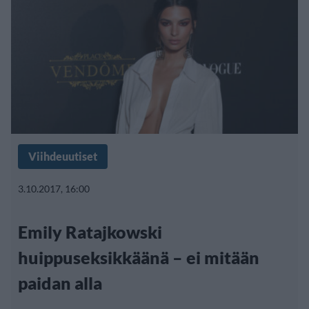
Viihdeuutiset
3.10.2017, 16:00
Emily Ratajkowski
huippuseksikkäänä – ei mitään
paidan alla