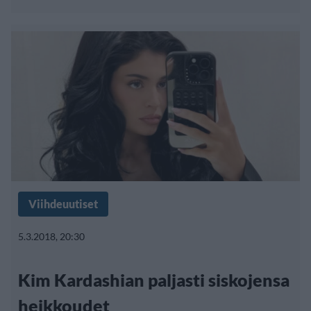
Viihdeuutiset
5.3.2018, 20:30
Kim Kardashian paljasti siskojensa
heikkoudet