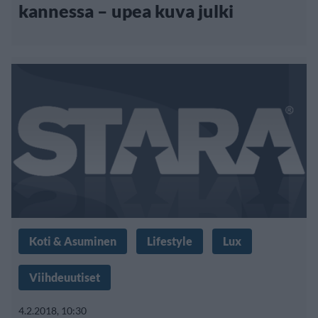
kannessa – upea kuva julki
Koti & Asuminen
Lifestyle
Lux
Viihdeuutiset
4.2.2018, 10:30