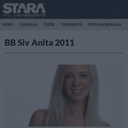
Men
VERO
ESPANJA
TEIDE
TENERIFFA
EPPU NORMAALI
BB Siv Anita 2011