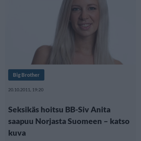
Big Brother
20.10.2011, 19:20
Seksikäs hoitsu BB-Siv Anita
saapuu Norjasta Suomeen – katso
kuva