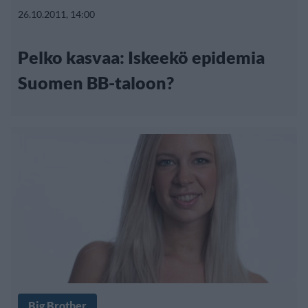
26.10.2011, 14:00
Pelko kasvaa: Iskeekö epidemia
Suomen BB-taloon?
Big Brother