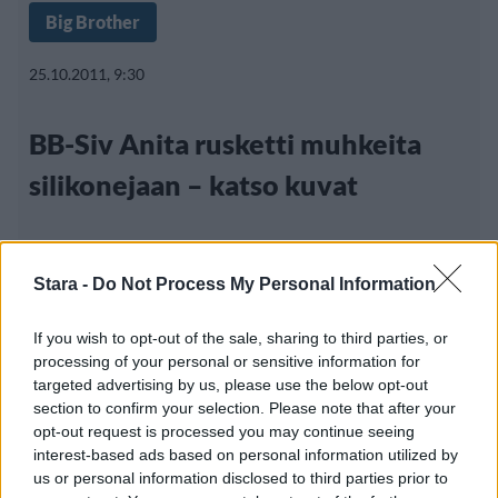
Big Brother
25.10.2011, 9:30
BB-Siv Anita rusketti muhkeita
silikonejaan – katso kuvat
Stara -
Do Not Process My Personal Information
If you wish to opt-out of the sale, sharing to third parties, or
processing of your personal or sensitive information for
targeted advertising by us, please use the below opt-out
section to confirm your selection. Please note that after your
opt-out request is processed you may continue seeing
interest-based ads based on personal information utilized by
us or personal information disclosed to third parties prior to