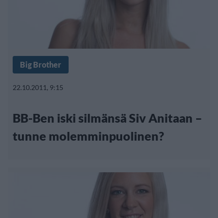
Big Brother
22.10.2011, 9:15
BB-Ben iski silmänsä Siv Anitaan –
tunne molemminpuolinen?