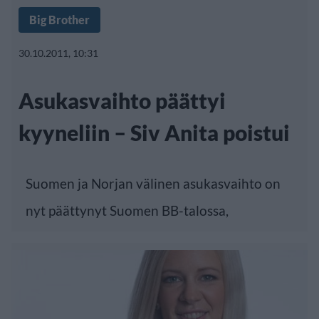
Big Brother
30.10.2011, 10:31
Asukasvaihto päättyi
kyyneliin – Siv Anita poistui
Suomen ja Norjan välinen asukasvaihto on
nyt päättynyt Suomen BB-talossa,