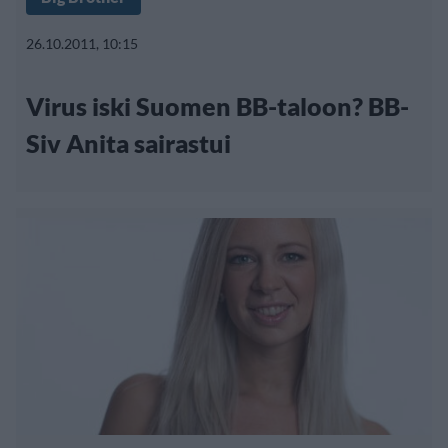
26.10.2011, 10:15
Virus iski Suomen BB-taloon? BB-
Siv Anita sairastui