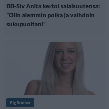
BB-Siv Anita kertoi salaisuutensa:
”Olin aiemmin poika ja vaihdoin
sukupuoltani”
Big Brother