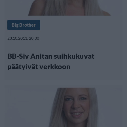
Big Brother
23.10.2011, 20:30
BB-Siv Anitan suihkukuvat
päätyivät verkkoon