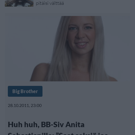
pitäisi välttää
Big Brother
28.10.2011, 23:00
Huh huh, BB-Siv Anita