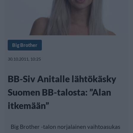
Big Brother
30.10.2011, 10:25
BB-Siv Anitalle lähtökäsky
Suomen BB-talosta: ”Alan
itkemään”
Big Brother -talon norjalainen vaihtoasukas