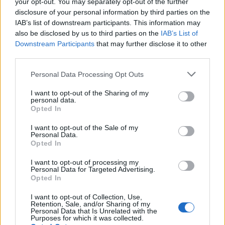
your opt-out. You may separately opt-out of the further
disclosure of your personal information by third parties on the
Big Brother
IAB’s list of downstream participants. This information may
also be disclosed by us to third parties on the
IAB’s List of
Downstream Participants
that may further disclose it to other
24.10.2011, 19:00
third parties.
Suomen BB-asukkaat nolasivat
Personal Data Processing Opt Outs
itsensä
I want to opt-out of the Sharing of my
personal data.
Opted In
I want to opt-out of the Sale of my
Personal Data.
Opted In
I want to opt-out of processing my
Personal Data for Targeted Advertising.
Opted In
I want to opt-out of Collection, Use,
Retention, Sale, and/or Sharing of my
Personal Data that Is Unrelated with the
Purposes for which it was collected.