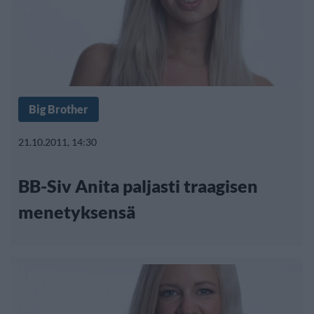
Big Brother
21.10.2011, 14:30
BB-Siv Anita paljasti traagisen
menetyksensä