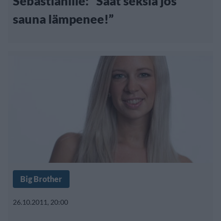
Sebastianille: ”Saat seksiä jos
sauna lämpenee!”
Big Brother
26.10.2011, 20:00