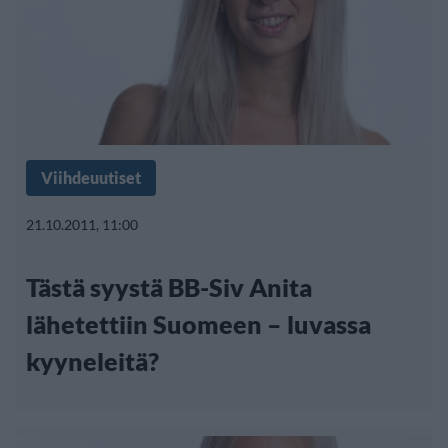
Viihdeuutiset
21.10.2011, 11:00
Tästä syystä BB-Siv Anita
lähetettiin Suomeen – luvassa
kyyneleitä?