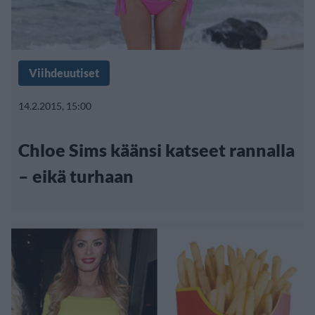
Viihdeuutiset
14.2.2015, 15:00
Chloe Sims käänsi katseet rannalla
– eikä turhaan