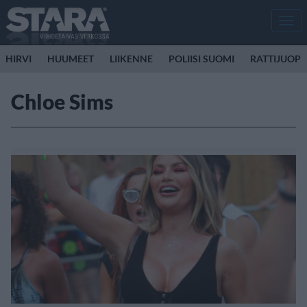
Men
HIRVI
HUUMEET
LIIKENNE
POLIISI SUOMI
RATTIJUOP
Chloe Sims