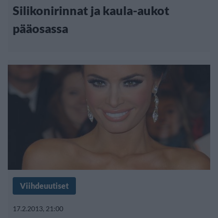
Silikonirinnat ja kaula-aukot
pääosassa
Viihdeuutiset
17.2.2013, 21:00