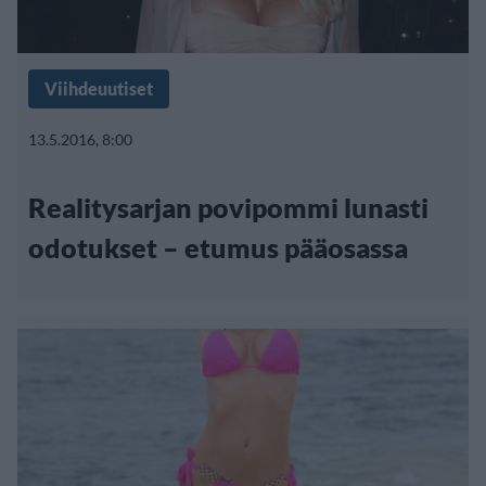
Viihdeuutiset
13.5.2016, 8:00
Realitysarjan povipommi lunasti
odotukset – etumus pääosassa