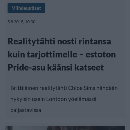
Viihdeuutiset
5.8.2018, 10:00
Realitytähti nosti rintansa
kuin tarjottimelle – estoton
Pride-asu käänsi katseet
Brittiläinen realitytähti Chloe Sims nähdään
nykyisin usein Lontoon yöelämässä
paljastavissa