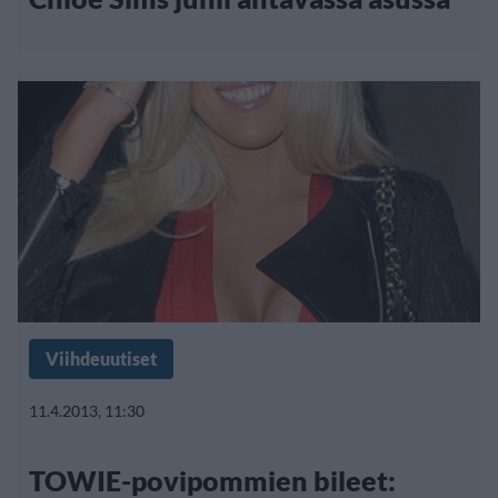
Viihdeuutiset
11.4.2013, 11:30
TOWIE-povipommien bileet: