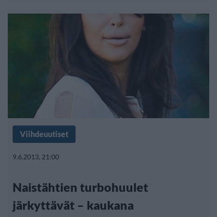
Viihdeuutiset
9.6.2013, 21:00
Naistähtien turbohuulet
järkyttävät – kaukana