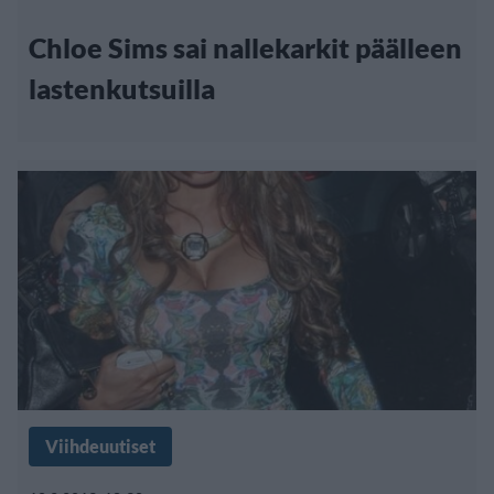
Chloe Sims sai nallekarkit päälleen
lastenkutsuilla
Viihdeuutiset