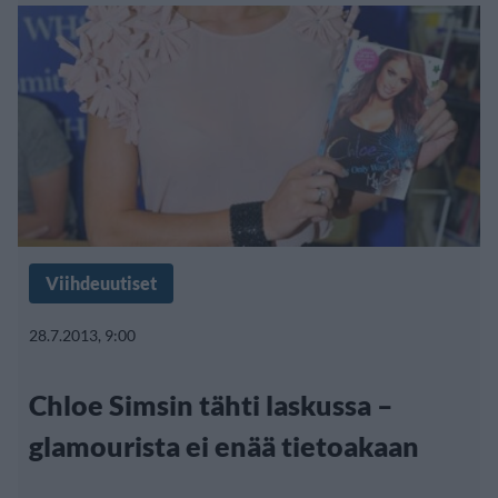
Viihdeuutiset
28.7.2013, 9:00
Chloe Simsin tähti laskussa –
glamourista ei enää tietoakaan