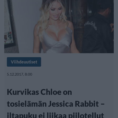
Viihdeuutiset
5.12.2017, 8:00
Kurvikas Chloe on
tosielämän Jessica Rabbit –
iltapuku ei liikaa piilotellut