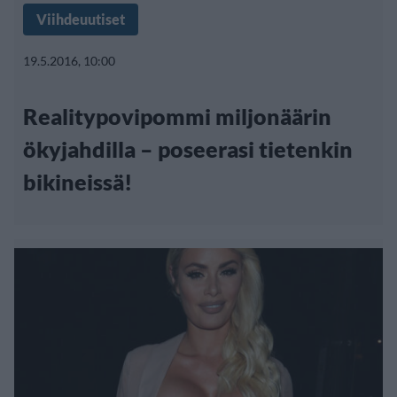
Viihdeuutiset
19.5.2016, 10:00
Realitypovipommi miljonäärin
ökyjahdilla – poseerasi tietenkin
bikineissä!