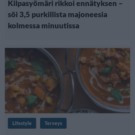
Kilpasyömäri rikkoi ennätyksen –
söi 3,5 purkillista majoneesia
kolmessa minuutissa
Lifestyle
Terveys