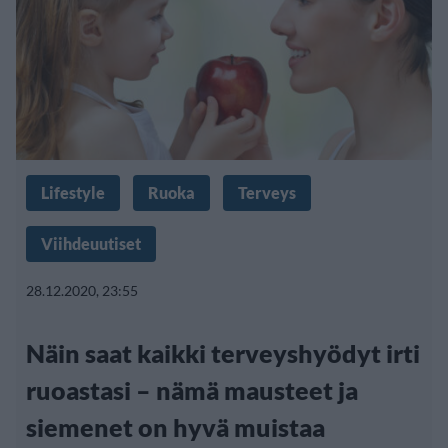
Lifestyle
Ruoka
Terveys
Viihdeuutiset
28.12.2020, 23:55
Näin saat kaikki terveyshyödyt irti
ruoastasi – nämä mausteet ja
siemenet on hyvä muistaa