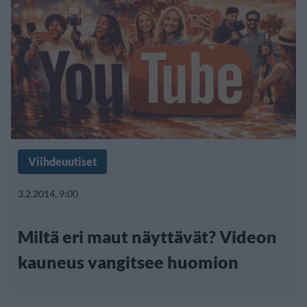
Viihdeuutiset
3.2.2014, 9:00
Miltä eri maut näyttävät? Videon
kauneus vangitsee huomion