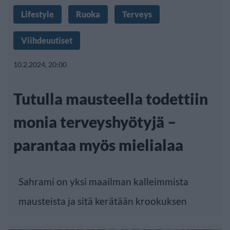
Lifestyle
Ruoka
Terveys
Viihdeuutiset
10.2.2024, 20:00
Tutulla mausteella todettiin
monia terveyshyötyjä –
parantaa myös mielialaa
Sahrami on yksi maailman kalleimmista
mausteista ja sitä kerätään krookuksen