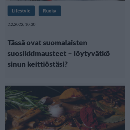
Lifestyle
Ruoka
2.2.2022, 10:30
Tässä ovat suomalaisten
suosikkimausteet – löytyvätkö
sinun keittiöstäsi?