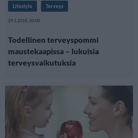
Lifestyle
Terveys
29.1.2018, 20:00
Todellinen terveyspommi
maustekaapissa – lukuisia
terveysvaikutuksia