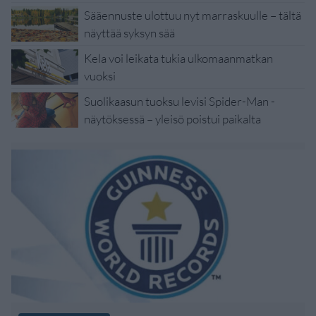
Sääennuste ulottuu nyt marraskuulle – tältä
näyttää syksyn sää
Kela voi leikata tukia ulkomaanmatkan
vuoksi
Suolikaasun tuoksu levisi Spider-Man -
näytöksessä – yleisö poistui paikalta