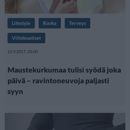
Lifestyle
Ruoka
Terveys
Viihdeuutiset
12.9.2017, 20:00
Maustekurkumaa tulisi syödä joka
päivä – ravintoneuvoja paljasti
syyn