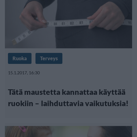
Ruoka
Terveys
15.1.2017, 16:30
Tätä maustetta kannattaa käyttää
ruokiin – laihduttavia vaikutuksia!