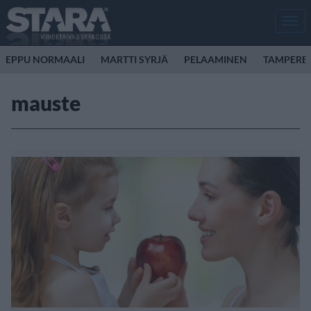
Men
EPPU NORMAALI
MARTTI SYRJÄ
PELAAMINEN
TAMPERE
mauste