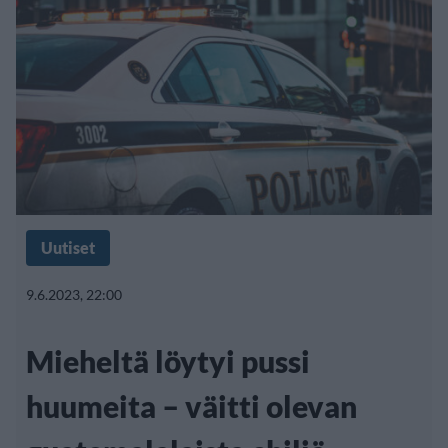
Uutiset
9.6.2023, 22:00
Mieheltä löytyi pussi
huumeita – väitti olevan