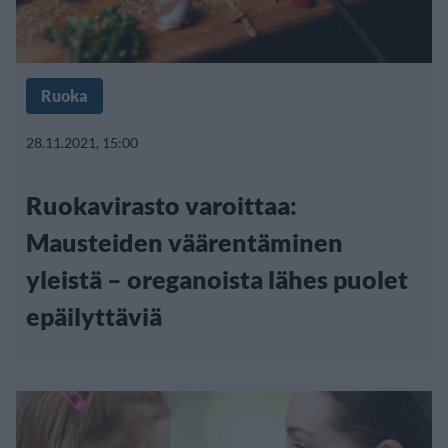
Ruoka
28.11.2021, 15:00
Ruokavirasto varoittaa:
Mausteiden väärentäminen
yleistä – oreganoista lähes puolet
epäilyttäviä