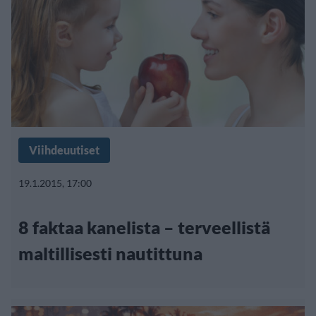
Viihdeuutiset
19.1.2015, 17:00
8 faktaa kanelista – terveellistä
maltillisesti nautittuna