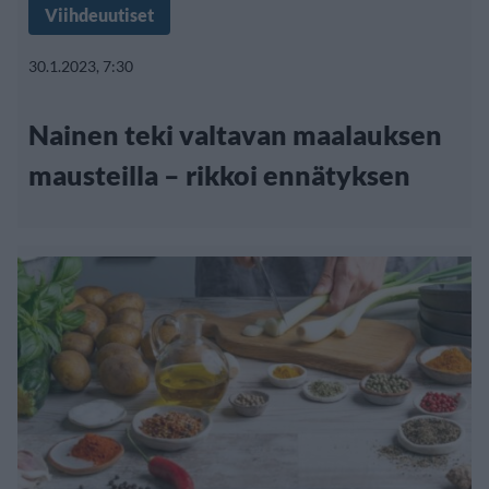
Viihdeuutiset
30.1.2023, 7:30
Nainen teki valtavan maalauksen
mausteilla – rikkoi ennätyksen