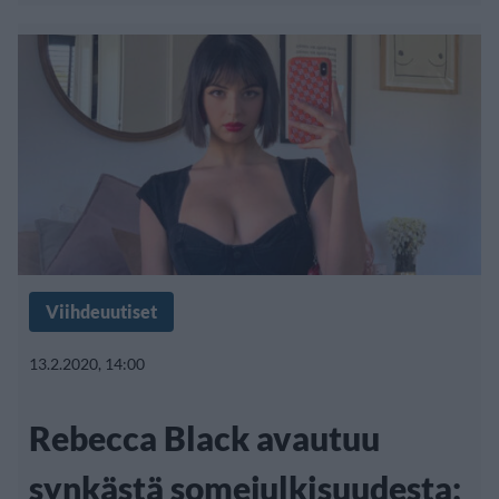
Viihdeuutiset
13.2.2020, 14:00
Rebecca Black avautuu
synkästä somejulkisuudesta: