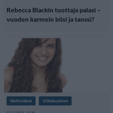
Rebecca Blackin tuottaja palasi –
vuoden karmein biisi ja tanssi?
Nettivideot
Viihdeuutiset
17.11.2011, 13:30