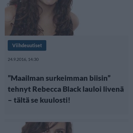
Viihdeuutiset
24.9.2016, 14:30
”Maailman surkeimman biisin”
tehnyt Rebecca Black lauloi livenä
– tältä se kuulosti!