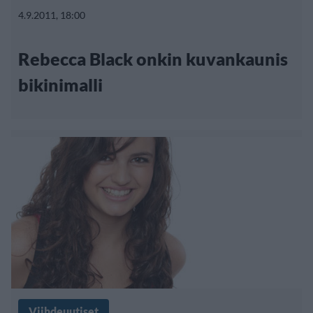
4.9.2011, 18:00
Rebecca Black onkin kuvankaunis
bikinimalli
Viihdeuutiset