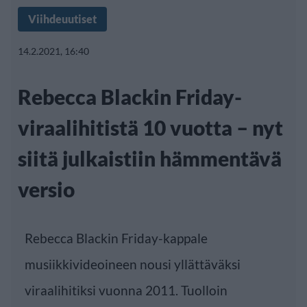
Viihdeuutiset
14.2.2021, 16:40
Rebecca Blackin Friday-
viraalihitistä 10 vuotta – nyt
siitä julkaistiin hämmentävä
versio
Rebecca Blackin Friday-kappale
musiikkivideoineen nousi yllättäväksi
viraalihitiksi vuonna 2011. Tuolloin