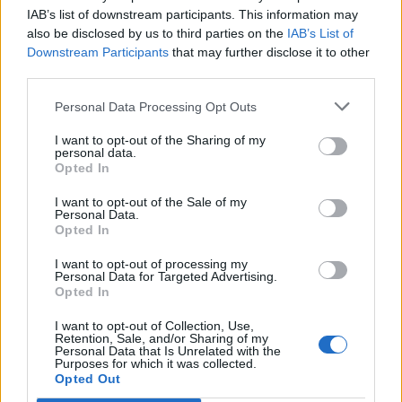
IAB’s list of downstream participants. This information may
also be disclosed by us to third parties on the
IAB’s List of
Downstream Participants
that may further disclose it to other
third parties.
Personal Data Processing Opt Outs
I want to opt-out of the Sharing of my
personal data.
Opted In
I want to opt-out of the Sale of my
Personal Data.
Opted In
I want to opt-out of processing my
Personal Data for Targeted Advertising.
Viihdeuutiset
Opted In
I want to opt-out of Collection, Use,
18.7.2013, 9:40
Retention, Sale, and/or Sharing of my
Personal Data that Is Unrelated with the
Purposes for which it was collected.
Inhottu Rebecca Black coveroi
Opted Out