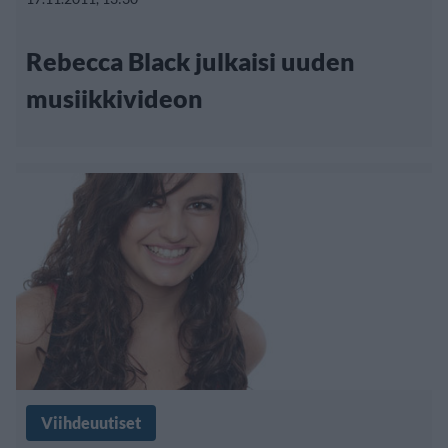
Rebecca Black julkaisi uuden
musiikkivideon
Viihdeuutiset