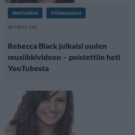
Nettivideot
Viihdeuutiset
20.7.2011, 9:00
Rebecca Black julkaisi uuden
musiikkivideon – poistettiin heti
YouTubesta