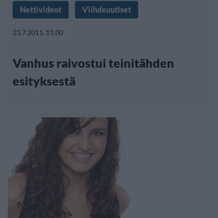
Nettivideot
Viihdeuutiset
23.7.2011, 11:00
Vanhus raivostui teinitähden
esityksestä