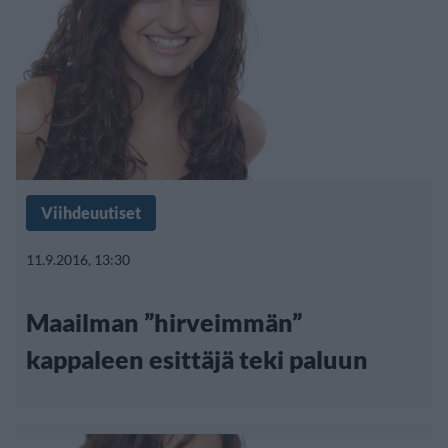
Viihdeuutiset
11.9.2016, 13:30
Maailman ”hirveimmän”
kappaleen esittäjä teki paluun