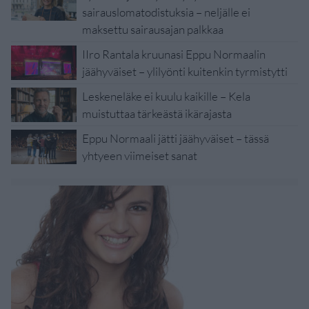
sairauslomatodistuksia – neljälle ei
maksettu sairausajan palkkaa
IIro Rantala kruunasi Eppu Normaalin
jäähyväiset – ylilyönti kuitenkin tyrmistytti
Leskeneläke ei kuulu kaikille – Kela
muistuttaa tärkeästä ikärajasta
Eppu Normaali jätti jäähyväiset – tässä
yhtyeen viimeiset sanat