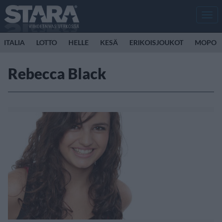
Men
ITALIA
LOTTO
HELLE
KESÄ
ERIKOISJOUKOT
MOPO
Rebecca Black