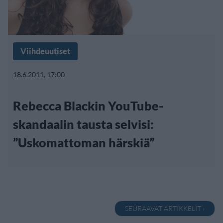
Viihdeuutiset
18.6.2011, 17:00
Rebecca Blackin YouTube-
skandaalin tausta selvisi:
”Uskomattoman härskiä”
SEURAAVAT ARTIKKELIT ›