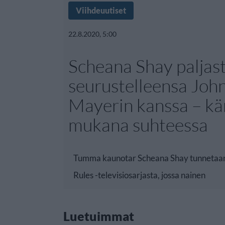
Viihdeuutiset
22.8.2020, 5:00
Scheana Shay paljast
seurustelleensa Joh
Mayerin kanssa – k
mukana suhteessa
Tumma kaunotar Scheana Shay tunneta
Rules -televisiosarjasta, jossa nainen
Luetuimmat