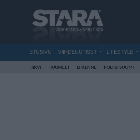
ETUSIVU
VIIHDEUUTISET
LIFESTYLE
HIRVI
HUUMEET
LIIKENNE
POLIISI SUOMI