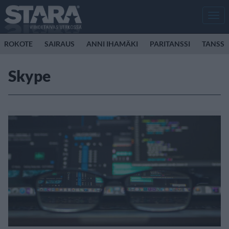
Men
ROKOTE
SAIRAUS
ANNI IHAMÄKI
PARITANSSI
TANSSI
Skype