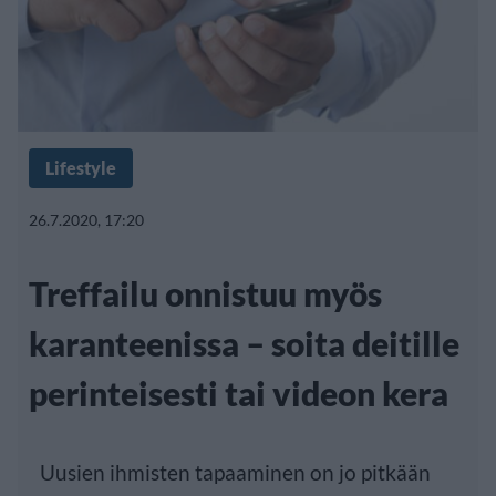
Lifestyle
26.7.2020, 17:20
Treffailu onnistuu myös
karanteenissa – soita deitille
perinteisesti tai videon kera
Uusien ihmisten tapaaminen on jo pitkään