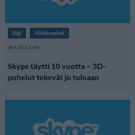
Digi
Viihdeuutiset
28.9.2013, 22:00
Skype täytti 10 vuotta – 3D-
puhelut tekevät jo tuloaan