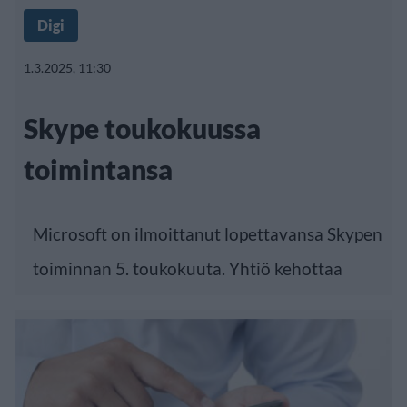
Digi
1.3.2025, 11:30
Skype toukokuussa
toimintansa
Microsoft on ilmoittanut lopettavansa Skypen
toiminnan 5. toukokuuta. Yhtiö kehottaa