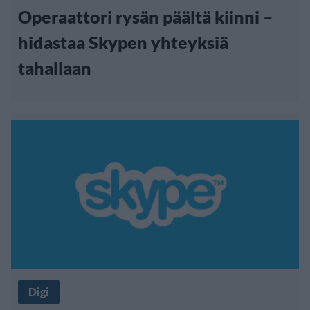
Operaattori rysän päältä kiinni –
hidastaa Skypen yhteyksiä
tahallaan
Digi