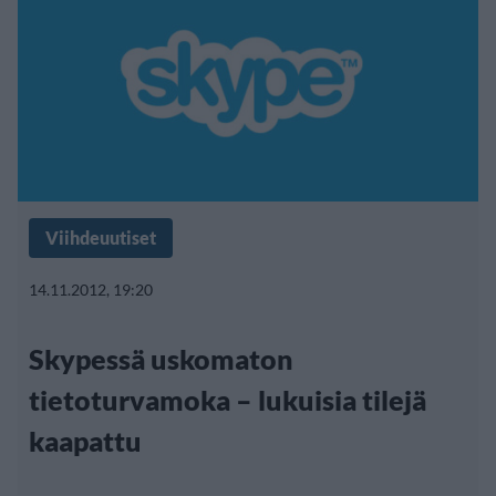
Viihdeuutiset
14.11.2012, 19:20
Skypessä uskomaton
tietoturvamoka – lukuisia tilejä
kaapattu