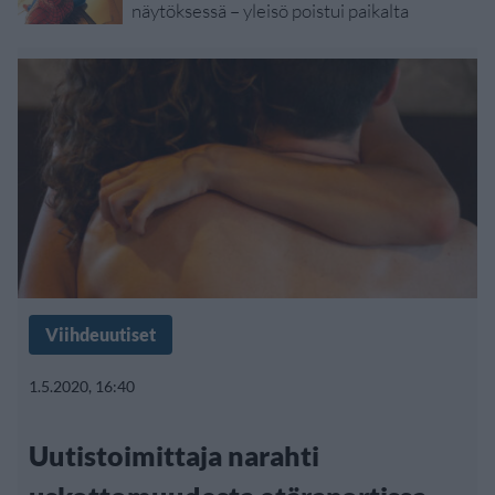
näytöksessä – yleisö poistui paikalta
Viihdeuutiset
1.5.2020, 16:40
Uutistoimittaja narahti