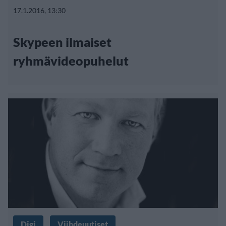
17.1.2016, 13:30
Skypeen ilmaiset
ryhmävideopuhelut
Digi
Viihdeuutiset