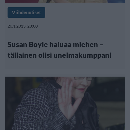
Viihdeuutiset
20.1.2013, 23:00
Susan Boyle haluaa miehen –
tällainen olisi unelmakumppani