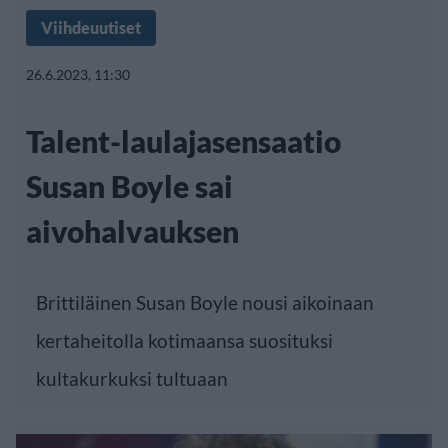
Viihdeuutiset
26.6.2023, 11:30
Talent-laulajasensaatio
Susan Boyle sai
aivohalvauksen
Brittiläinen Susan Boyle nousi aikoinaan
kertaheitolla kotimaansa suosituksi
kultakurkuksi tultuaan