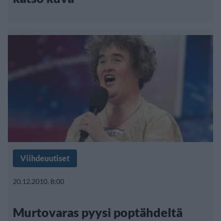
Viihdeuutiset
20.12.2010, 8:00
Murtovaras pyysi poptähdeltä