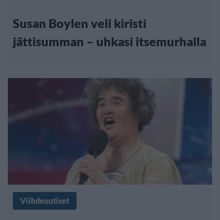
Susan Boylen veli kiristi
jättisumman – uhkasi itsemurhalla
Viihdeuutiset