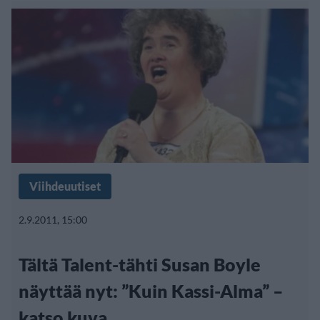
Viihdeuutiset
2.9.2011, 15:00
Tältä Talent-tähti Susan Boyle
näyttää nyt: ”Kuin Kassi-Alma” –
katso kuva