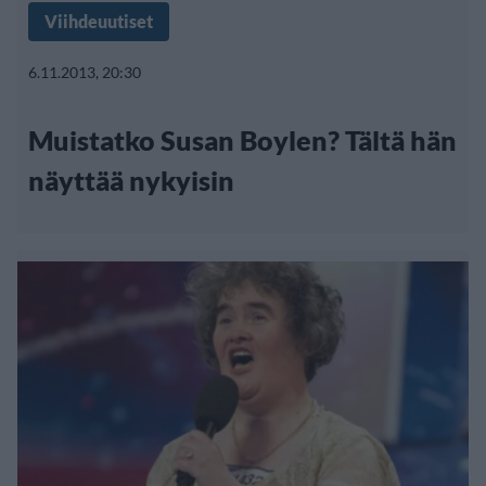
Viihdeuutiset
6.11.2013, 20:30
Muistatko Susan Boylen? Tältä hän
näyttää nykyisin