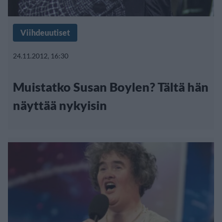
Viihdeuutiset
24.11.2012, 16:30
Muistatko Susan Boylen? Tältä hän
näyttää nykyisin