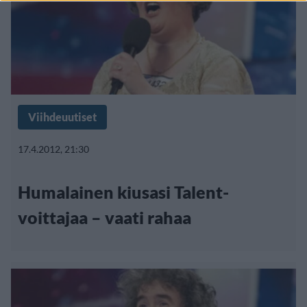
Viihdeuutiset
17.4.2012, 21:30
Humalainen kiusasi Talent-
voittajaa – vaati rahaa