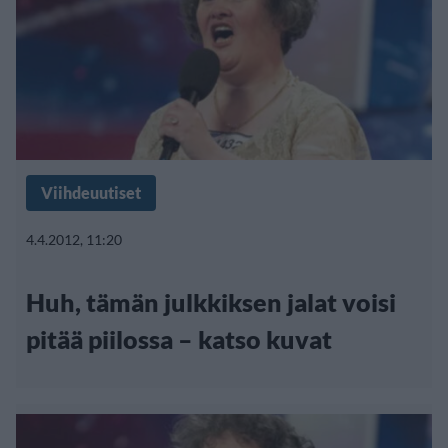
Viihdeuutiset
4.4.2012, 11:20
Huh, tämän julkkiksen jalat voisi
pitää piilossa – katso kuvat