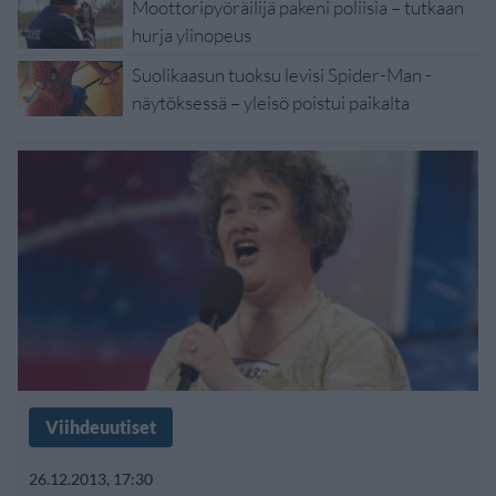
Moottoripyöräilijä pakeni poliisia – tutkaan
hurja ylinopeus
Suolikaasun tuoksu levisi Spider-Man -
näytöksessä – yleisö poistui paikalta
Viihdeuutiset
26.12.2013, 17:30