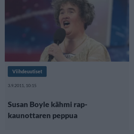
Viihdeuutiset
3.9.2011, 10:15
Susan Boyle kähmi rap-
kaunottaren peppua