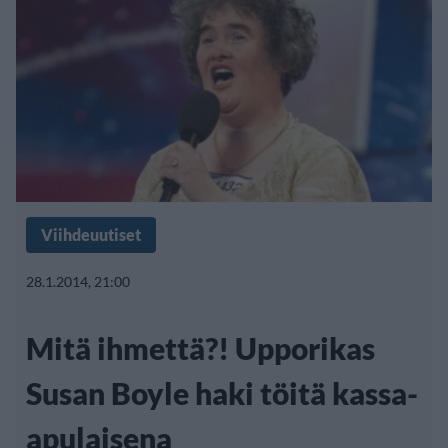
Viihdeuutiset
28.1.2014, 21:00
Mitä ihmettä?! Upporikas
Susan Boyle haki töitä kassa-
apulaisena