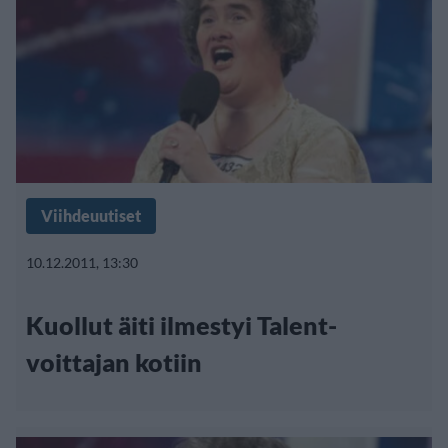
Viihdeuutiset
10.12.2011, 13:30
Kuollut äiti ilmestyi Talent-
voittajan kotiin